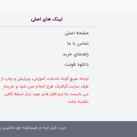
لینک های اصلی
صفحه اصلی
تماس با ما
راهنمای خرید
دانلود فونت
توجه: هیچ گونه خدمات آموزش، ویرایش و چاپ از
طرف سایت گرافیک طرح انجام نمی شود و خریدار
می بایست به نرم افزار های مورد نیاز تسلط کافی
داشته باشد.
خرید فایل لایه باز هیچگونه حق مالکیتی بر