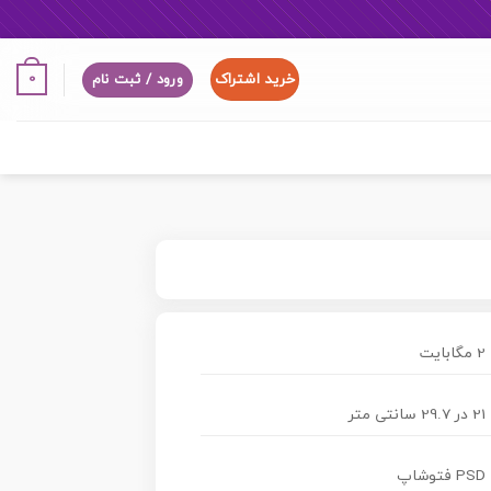
خرید اشتراک
0
ورود / ثبت نام
2 مگابایت
21 در 29.7 سانتی متر
PSD فتوشاپ