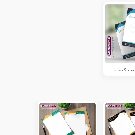
 سربرگ خام