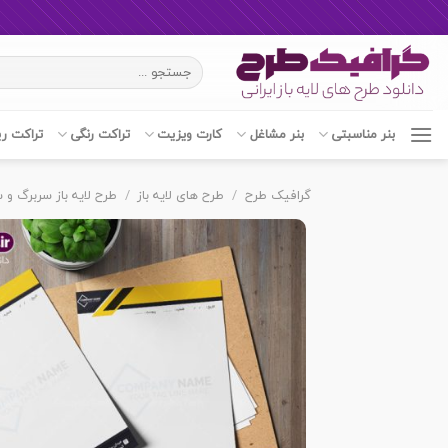
Ski
جستجو
t
برای:
conten
بنر مناسبتی
بنر مشاغل
کارت ویزیت
تراکت رنگی
تراکت ر
گرافیک طرح
/
طرح های لایه باز
/
طرح لایه باز سربرگ و