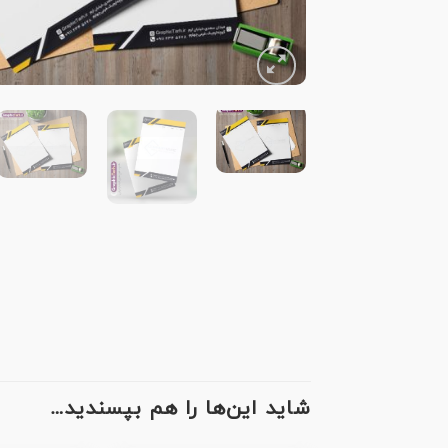
شاید این‌ها را هم بپسندید…