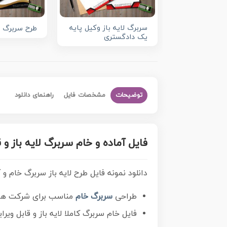
سربرگ لایه باز وکیل پایه
طرح سربرگ 
یک دادگستری
توضیحات
مشخصات فایل
راهنمای دانلود
فایل آماده و خام سربرگ لایه باز و 
دانلود نمونه فایل طرح لایه باز سربرگ خام و آم
طراحی
سربرگ خام
مناسب برای شرکت ها 
فایل خام سربرگ کاملا لایه باز و قابل وی