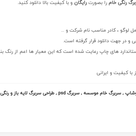
رگ رنگی خام
را بصورت
رایگان
و با کیفیت بالا دانلود کنید.
ل لوگو ، کادر مناسب نام شرکت و …
 استاندارد های چاپ رعایت شده است که این معیار ها اعم از رنگ
با کیفیت و ایرانی
وسسه , سربرگ psd , طراحی سربرگ لایه باز و رنگی ,