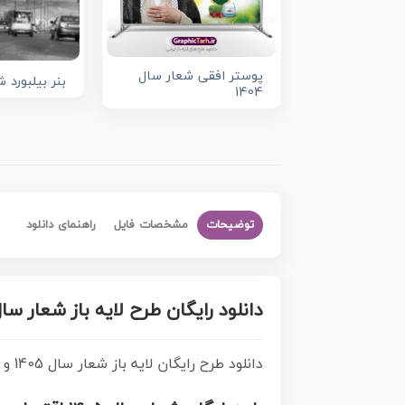
پوستر افقی شعار سال
بنر بیلبورد شع
1404
توضیحات
مشخصات فایل
راهنمای دانلود
دانلود رایگان طرح لایه باز شعار سال 1405 با نش
دانلود طرح رایگان لایه باز شعار سال 1405 و لوگو و نشان خوشنویسی اقتصاد مقاومتی در سایه وحدت ملی و امنیت ملی