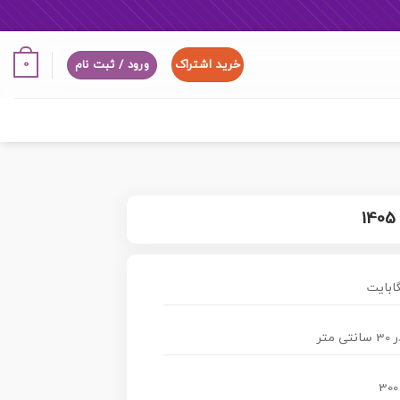
خرید اشتراک
0
ورود / ثبت نام
300