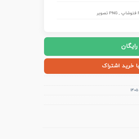
یر
 رایگان
با خرید اشتراک