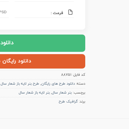
PSD فتوشاپ , PNG تصو
فرمت :
دانلود
دانلود رایگان 
کد فایل:
88751
دسته:
دانلود طرح های رایگان
,
طرح بنر لایه باز شعار سال 1405
برچسب:
بنر شعار سال
,
بنر لایه باز شعار سال
برند:
گرافیک طرح