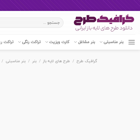
Ski
جستجو
t
برای:
conten
بنر مناسبتی
بنر مشاغل
کارت ویزیت
تراکت رنگی
تراکت ر
گرافیک طرح
/
طرح های لایه باز
/
بنر
/
بنر مناسبتی
/