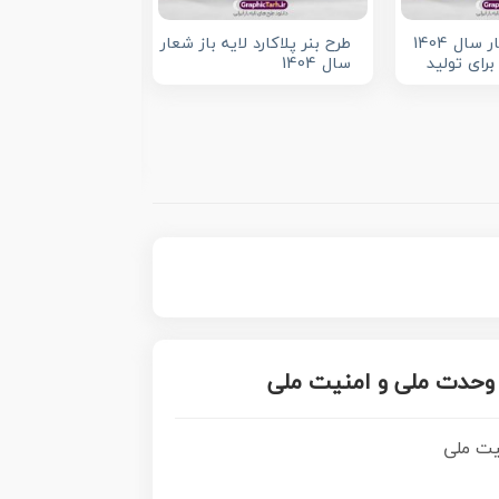
بنر پلاکارد شعار سال 1404
طرح بنر پلاکارد لایه باز شعار
رای تولید
سال 1404
طرح لایه باز شعار 
وحدت ملی و امنیت ملی