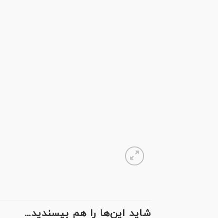
شاید این‌ها را هم بپسندید…