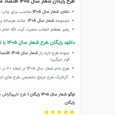
طرح رایگان شعار سال 1405
اقتصاد م
نشان شعار سال
1405
مناسب برای چاپ بن
مجموعه
شعار سال 1405
مانند هرساله پ
رهبر معظم انقلاب حضرت آیت الله امام سید مج
دانلود رایگان طرح شعار سال 1405 با نشان اقتصاد مقاومتی در سایه وحدت ملی و امنیت ملی
نمونه طرح لایه باز
شعار سال 1405 اقتصاد مقاومتی در سایه وحدت ملی و امنیت ملی
قرار میگیرد.
طرح خام شعار سال 1405 در ابعاد 20 در 30 سانتی متر ، با رزولوشن 72 و بصورت رایگان از سایت
گرافیک طرح
مرجع تخصصی طرح های لایه ب
لوگو شعار سال 1405 رایگان |
طرح تایپوگرافی شع
رایگان