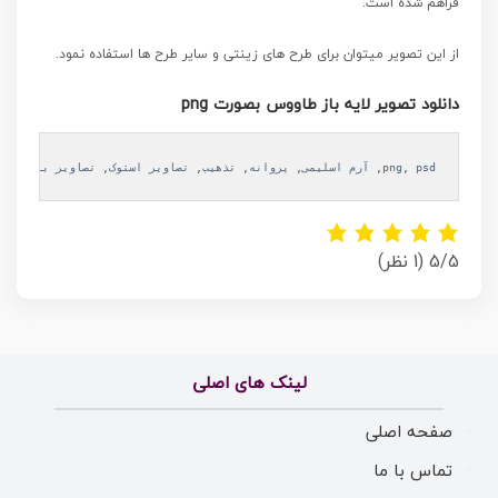
فراهم شده است.
از این تصویر میتوان برای طرح های زینتی و سایر طرح ها استفاده نمود.
دانلود تصویر لایه باز طاووس بصورت png
psd
, 
png
, 
آرم اسلیمی
, 
پروانه
, 
تذهیب
, 
تصاویر استوک
, 
تصاویر با کیفیت
5/5
(1 نظر)
لینک های اصلی
صفحه اصلی
تماس با ما