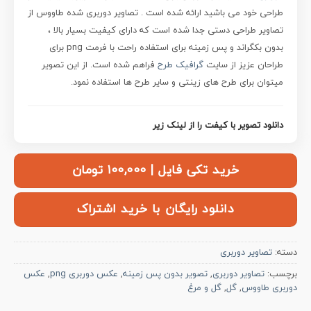
طراحی خود می باشید ارائه شده است .
تصاویر دوربری شده طاووس از
تصاویر طراحی دستی جدا شده است که
دارای کیفیت بسیار بالا ،
بدون بکگراند و پس زمینه برای استفاده راحت با فرمت png برای
طراحان عزیز از سایت
گرافیک طرح
فراهم شده است. از این تصویر
میتوان برای طرح های زینتی و سایر طرح ها استفاده نمود.
دانلود تصویر با کیفت را از لینک زیر
خرید تکی فایل | ۱۰۰,۰۰۰ تومان
دانلود رایگان با خرید اشتراک
دسته:
تصاویر دوربری
برچسب:
تصاویر دوربری
,
تصویر بدون پس زمینه
,
عکس دوربری png
,
عکس
دوربری طاووس
,
گل
,
گل و مرغ