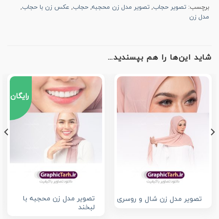
برچسب:
تصویر حجاب
,
تصویر مدل زن محجبه
,
حجاب
,
عکس زن با حجاب
,
مدل زن
شاید این‌ها را هم بپسندید…
رایگان
تصویر مدل زن محجبه با
تصویر مدل زن شال و روسری
لبخند