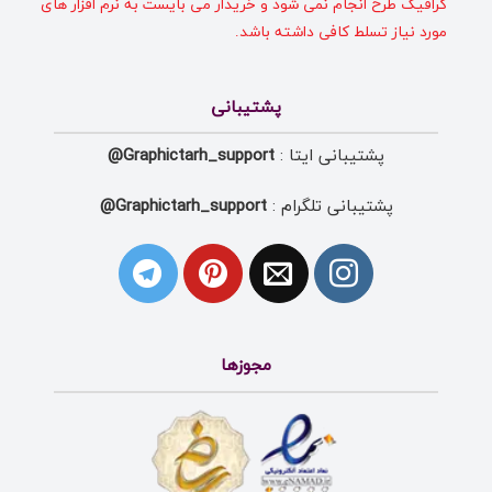
گرافیک طرح انجام نمی شود و خریدار می بایست به نرم افزار های
مورد نیاز تسلط کافی داشته باشد.
پشتیبانی
پشتیبانی ایتا :
Graphictarh_support@
پشتیبانی تلگرام :
Graphictarh_support@
مجوزها