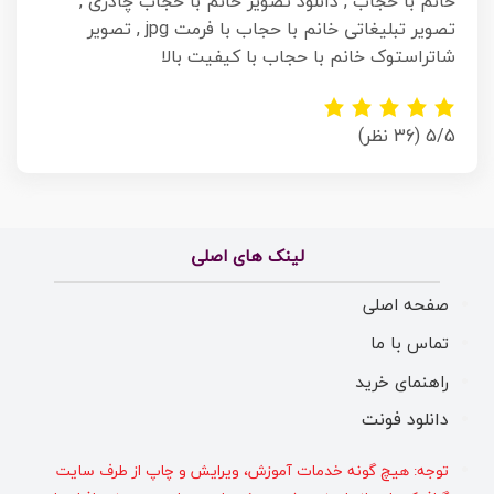
خانم با حجاب , دانلود تصویر خانم با حجاب چادری ,
تصویر تبلیغاتی خانم با حجاب با فرمت jpg , تصویر
شاتراستوک خانم با حجاب با کیفیت بالا
5/5
(36 نظر)
لینک های اصلی
صفحه اصلی
تماس با ما
راهنمای خرید
دانلود فونت
توجه: هیچ گونه خدمات آموزش، ویرایش و چاپ از طرف سایت