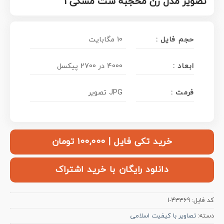
تصویر مدل زن محجبه ست مشکی 1
حجم فایل :
10 مگابایت
ابعاد :
4000 در 2700 پیکسل
فرمت :
JPG تصویر
خرید تکی فایل | ۱۰۰,۰۰۰ تومان
دانلود رایگان با خرید اشتراک
کد فایل:
43369-1
دسته:
تصاویر با کیفیت اسلامی