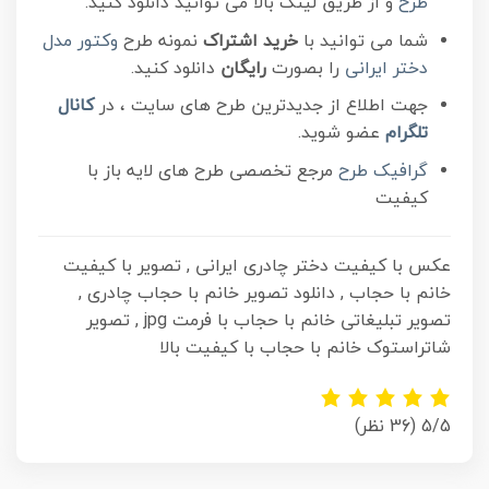
طرح
و از طریق لینک بالا می توانید دانلود کنید.
شما می توانید با
خرید اشتراک
نمونه طرح
وکتور مدل
دختر ایرانی
را بصورت
رایگان
دانلود کنید.
جهت اطلاع از جدیدترین طرح های سایت ، در
کانال
تلگرام
عضو شوید.
گرافیک طرح
مرجع تخصصی طرح های لایه باز با
کیفیت
عکس با کیفیت دختر چادری ایرانی , تصویر با کیفیت
خانم با حجاب , دانلود تصویر خانم با حجاب چادری ,
تصویر تبلیغاتی خانم با حجاب با فرمت jpg , تصویر
شاتراستوک خانم با حجاب با کیفیت بالا
5/5
(36 نظر)