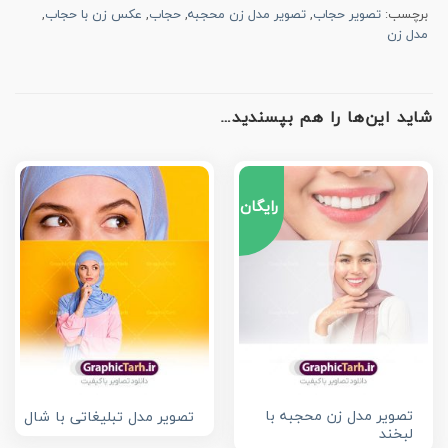
برچسب:
تصویر حجاب
,
تصویر مدل زن محجبه
,
حجاب
,
عکس زن با حجاب
,
مدل زن
شاید این‌ها را هم بپسندید…
رایگان
تصویر مدل زن محجبه با
تصویر مدل تبلیغاتی با شال
لبخند