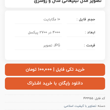
تصویر مدل تبلیغاتی شال و روسری
حجم فایل :
10 مگابایت
ابعاد :
4000 در 2700 پیکسل
فرمت :
JPG تصویر
خرید تکی فایل | ۱۰۰,۰۰۰ تومان
دانلود رایگان با خرید اشتراک
کد فایل:
43355
دسته:
تصاویر با کیفیت اسلامی