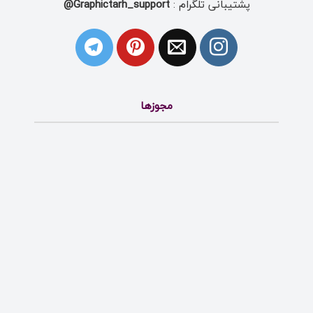
پشتیبانی تلگرام :
Graphictarh_support@
مجوزها