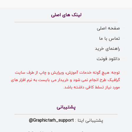
لینک های اصلی
صفحه اصلی
تماس با ما
راهنمای خرید
دانلود فونت
توجه: هیچ گونه خدمات آموزش، ویرایش و چاپ از طرف سایت
گرافیک طرح انجام نمی شود و خریدار می بایست به نرم افزار های
مورد نیاز تسلط کافی داشته باشد.
پشتیبانی
پشتیبانی ایتا :
Graphictarh_support@