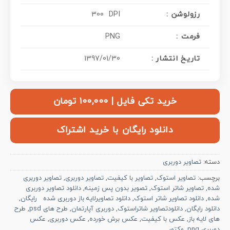
: رزولوشن
300 DPI
فرمت :
PNG
تاریخ انتشار :
1397/01/30
خرید تکی فایل | ۱۰۰,۰۰۰ تومان
دانلود رایگان با خرید اشتراک
دسته:
تصاویر دوربری
برچسب:
تصاویر استوک
,
تصاویر با کیفیت
,
تصاویر دوربری
,
تصاویر دوربری
شده
,
تصاویر شاتر استوک
,
تصویر بدون پس زمینه
,
دانلود تصاویر دوربری
شده
,
دانلود تصاویر شاتر استوک
,
دانلود تصاویرلایه باز دوربری شده رایگان
,
دانلود رایگان
,
دانلودتصاویر شاتراستوک
,
دوربری آپارتمان
,
طرح های psd
,
طرح
های لایه باز
,
عکس با کیفیت
,
عکس برش خورده
,
عکس دوربری
,
عکس
دوربری png
,
وکتور