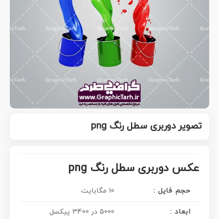
تصویر دوربری سطل رنگ png
عکس دوربری سطل رنگ png
حجم فایل :
10 مگابایت
ابعاد :
5000 در 3400 پیکسل