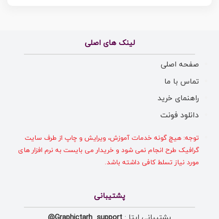
لینک های اصلی
صفحه اصلی
تماس با ما
راهنمای خرید
دانلود فونت
توجه: هیچ گونه خدمات آموزش، ویرایش و چاپ از طرف سایت
گرافیک طرح انجام نمی شود و خریدار می بایست به نرم افزار های
مورد نیاز تسلط کافی داشته باشد.
پشتیبانی
پشتیبانی ایتا :
Graphictarh_support@