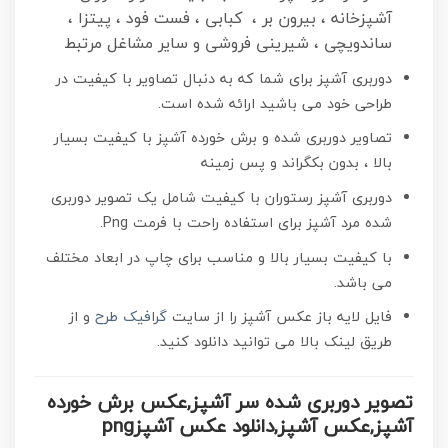
آشپزخانه ، بیرون بر ، کبابی ، فست فود ، پیتزا ،
ساندویچی ، شیرینی فروشی و سایر مشاغل مرتبط
دوربری آشپز برای شما که به دنبال تصاویر با کیفیت در
طراحی خود می باشید ارائه شده است.
تصاویر دوربری شده و برش خورده آشپز با کیفیت
بسیار
بالا ، بدون بکگراند و پس زمینه
دوربری آشپز رستوران با کیفیت شامل یک تصویر دوربری
شده مرد آشپز برای استفاده راحت با فرمت Png.
با کیفیت بسیار بالا و مناسب برای چاپ در ابعاد مختلف
می باشد.
فایل لایه باز عکس آشپز را از سایت
گرافیک طرح
و از
طریق لینک بالا می توانید دانلود کنید.
تصویر دوربری شده سر آشپز,عکس برش خورده
آشپز,عکس آشپز,دانلود عکس آشپزpng