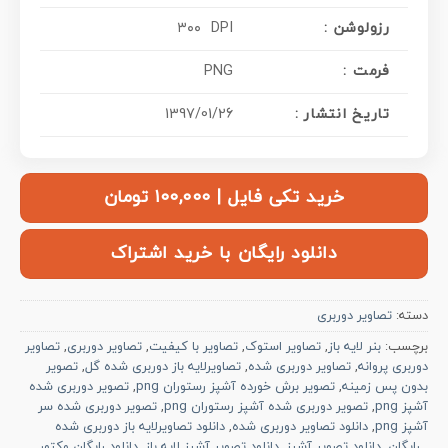
: رزولوشن
۳۰۰ DPI
فرمت :
PNG
تاریخ انتشار :
1397/01/26
خرید تکی فایل | ۱۰۰,۰۰۰ تومان
دانلود رایگان با خرید اشتراک
دسته:
تصاویر دوربری
برچسب:
بنر لایه باز
,
تصاویر استوک
,
تصاویر با کیفیت
,
تصاویر دوربری
,
تصاویر
دوربری پروانه
,
تصاویر دوربری شده
,
تصاویرلایه باز دوربری شده گل
,
تصویر
بدون پس زمینه
,
تصویر برش خورده آشپز رستوران png
,
تصویر دوربری شده
آشپز png
,
تصویر دوربری شده آشپز رستوران png
,
تصویر دوربری شده سر
آشپز png
,
دانلود تصاویر دوربری شده
,
دانلود تصاویرلایه باز دوربری شده
رایگان
,
دانلود تصویر آشپز
,
دانلود تصویر آشپز لایه باز
,
دانلود رایگان وکتور
,