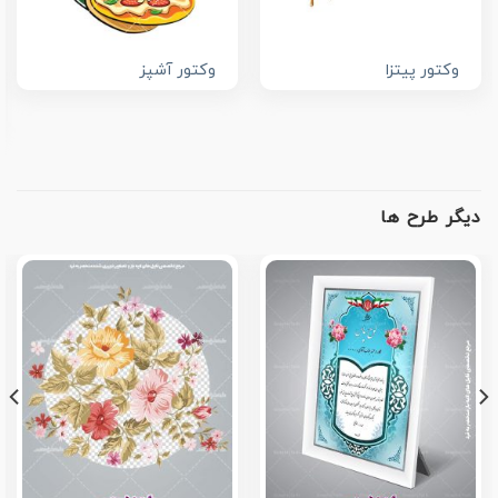
وکتور پیتزا
وکتور آشپز
دیگر طرح ها