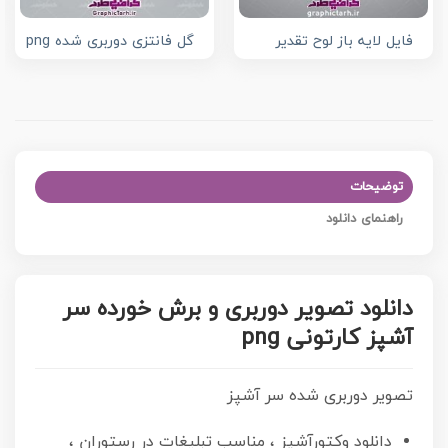
فایل لایه باز لوح تقدیر
گل فانتزی دوربری شده png
توضیحات
راهنمای دانلود
دانلود تصویر دوربری و برش خورده سر
آشپز کارتونی png
تصویر دوربری شده سر آشپز
دانلود وکتورآشپز ، مناسب تبلیغات در رستوران ،