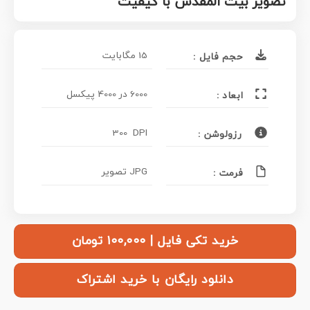
تصویر بیت المقدس با کیفیت
15 مگابایت
حجم فایل :
6000 در 4000 پیکسل
ابعاد :
300 DPI
رزولوشن :
JPG تصویر
فرمت :
خرید تکی فایل | ۱۰۰,۰۰۰ تومان
دانلود رایگان با خرید اشتراک