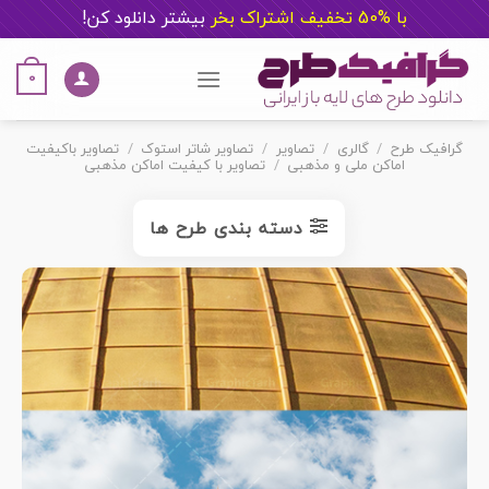
با %50 تخفیف اشتراک بخر
ب
یشتر دانلود کن!
Ski
t
0
conten
گرافیک طرح
/
گالری
/
تصاویر
/
تصاویر شاتر استوک
/
تصاویر باکیفیت
اماکن ملی و مذهبی
/
تصاویر با کیفیت اماکن مذهبی
دسته بندی طرح ها