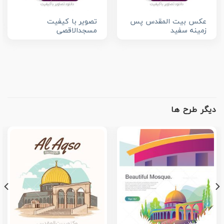
عکس بیت المقدس پس
تصویر با کیفیت
زمینه سفید
مسجدالاقصی
دیگر طرح ها