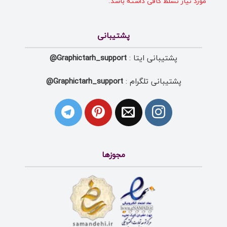
مورد نیاز تسلط کافی داشته باشد.
پشتیبانی
پشتیبانی ایتا :
Graphictarh_support@
پشتیبانی تلگرام :
Graphictarh_support@
مجوزها