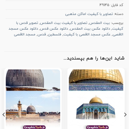
کد فایل:
49145
دسته:
تصاویر با کیفیت اماکن مذهبی
برچسب:
بیت المقدس
,
تصاویر با کیفیت بیت المقدس
,
تصویر قدس با
کیفیت
,
دانلود عکس بیت المقدس
,
دانلود عکس قدس
,
دانلود عکس مسجد
الاقصی
,
عکس مسجد الاقصی با کیفیت
,
فلسطین
,
قدس
,
مسجد الاقصی
شاید این‌ها را هم بپسندید…