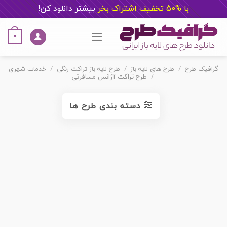
با %50 تخفیف اشتراک بخر
ب
یشتر دانلود کن!
Ski
t
0
conten
گرافیک طرح
/
طرح های لایه باز
/
طرح لایه باز تراکت رنگی
/
خدمات شهری
/
طرح تراکت آژانس مسافرتی
دسته بندی طرح ها