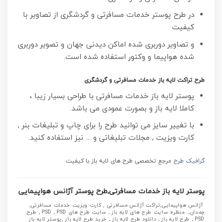
در طرح پوستر خدمات مسافرتی و گردشگری از تصاویر با
کیفیت
و تصاویر دوربری شده اماکن دیدنی جهان و تصویر دوربری
شده هواپیما و وکتور استفاده شده است.
طرح تراکت لایه باز خدمات مسافرتی و گردشگری
پوستر لایه باز خدمات مسافرتی با طراحی بسیار زیبا ،
کاملا لایه باز و بصورت عمودی می باشد.
با تغییر سایز می توانید طرح را برای چاپ و تبلیغات بنر ,
کارت ویزیت , مجلات تبلیغاتی و … نیز استفاده کنید.
گرافیک طرح
مرجع تخصصی طرح های لایه باز با کیفیت
پوستر لایه باز خدمات مسافرتی,طرح پوستر آژانس هواپیمایی
آژانس هواپیمایی,تراکت آژانس مسافرتی , کارت ویزیت خدمات مسافرتی,
چمدان, منظره سایت طرح های لایه باز , سایت طرح های PSD , PSD , طرح
PSD , طرح لایه باز , دانلود طرح لایه باز , خرید طرح لایه باز ,پوستر لایه باز