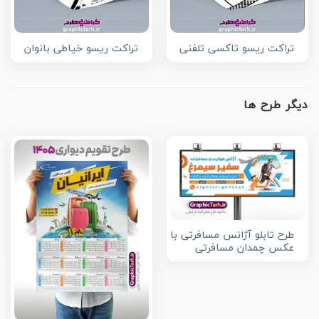
تراکت ریسو تاکسی تلفنی
تراکت ریسو خیاطی بانوان
دیگر طرح ها
طرح تابلو آژانس مسافرتی با
عکس چمدان مسافرتی