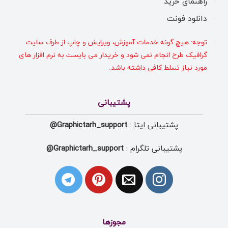
راهنمای خرید
دانلود فونت
توجه: هیچ گونه خدمات آموزش، ویرایش و چاپ از طرف سایت
گرافیک طرح انجام نمی شود و خریدار می بایست به نرم افزار های
مورد نیاز تسلط کافی داشته باشد.
پشتیبانی
پشتیبانی ایتا :
Graphictarh_support@
پشتیبانی تلگرام :
Graphictarh_support@
مجوزها