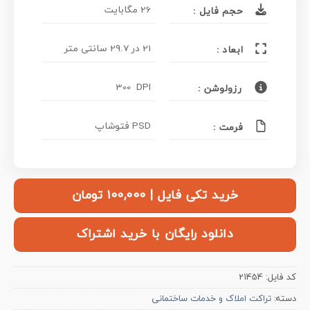
26 مگابایت
حجم فایل :
21 در 29.7 سانتی متر
ابعاد :
300 DPI
رزولوشن :
PSD فتوشاپ
فرمت :
خرید تکی فایل | ۱۰۰,۰۰۰ تومان
دانلود رایگان با خرید اشتراک
کد فایل:
21454
دسته:
تراکت املاک و خدمات ساختمانی