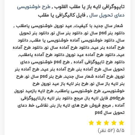
تایپوگرافی لایه باز یا مقلب القلوب ,
طرح خوشنویسی
دعای تحویل سال
, فایل کالیگرافی یا مقلب
شعار سال جدید با کیفیت, عید نوروز, خوشنویسی یامقلب ,
دانلود بنر psd سال نو, دانلود بنر سال نو, دانلود بنر تحویل
سال, دانلود خوشنویسی آماده خوشنویسی یا مقلب, دانلود
طرح آماده بنر عید, دانلود طرح آماده سال نو, دانلود طرح آماده
عید, دانلود طرح آماده عید نوروز, دانلود طرح آماده یامقلب,
دانلود طرح تایپوگرافی آماده ,
طرح psd خوشنویسی دعای
تحویل سال, طرح آماده بنر, طرح آماده بنر عید, طرح آماده بنر
نوروز, طرح آماده شعار سال جدید, طرح بنر psd سال نو, طرح
بنر لایه باز سال نو, طرح بنر لایه باز عید نوروز, طرح
خوشنویسی, طرح خوشنویسی یامقلب, طرح لایه بازعید نوروز,
طرحpsd, فایل لایه باز, مرجع دانلود بنر لایه باز,تایپوگرافی
آماده , مرجع فروش طرح های لایه باز بنر, نقاشی خط دعای
تحویل سال psd
5/5
(52 نظر)