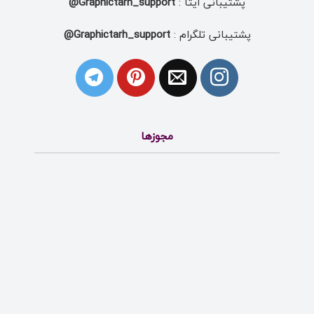
پشتیبانی ایتا :
Graphictarh_support@
پشتیبانی تلگرام :
Graphictarh_support@
مجوزها