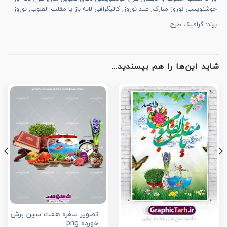
خوشنویسی نوروز مبارک
,
عید نوروز
,
کالیگرافی لایه باز یا مقلب القلوب
,
نوروز
برند:
گرافیک طرح
شاید این‌ها را هم بپسندید…
تصویر سفره هفت سین برش
خورده png