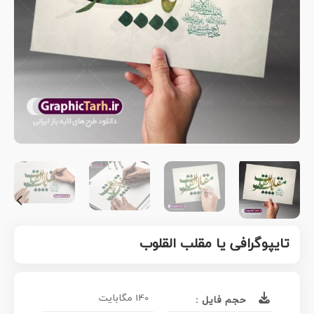
تایپوگرافی یا مقلب القلوب
140 مگابایت
حجم فایل :