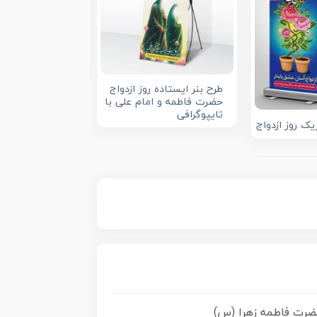
طرح بنر جایگاه ر
طرح بنر ایستاده روز ازدواج
حضرت فاطمه و امام علی با
تایپوگرافی
یک روز ازدواج
حضرت فاطمه زهرا (س)