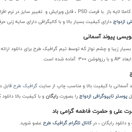
با فرمت PSD ، قابل ویرایش و تغییر سایز در نرم افزار فتوشاپ
لی ازدواج
دارای کیفیت بسیار بالا و با کالیگرافی دارای سایه زنی حرف
شنویسی پیوند آسمانی
بسیار زیبا و چشم نواز که توسط تیم گرافیک طرح برای دانلود ارائه
با رزولوشن 300 آماده شده است.
د آسمانی با کیفیت بالا و مناسب چاپ از سایت
گرافیک طرح
قابل دا
ل
پوستر تایپوگرافی ازدواج
را بصورت
رایگان
و با کیفیت بالا دانلود ک
ضرت علی و حضرت فاطمه گرامی باد
دانلود رایگان ، در
کانال تلگرام
گرافیک طرح
عضو شوید.