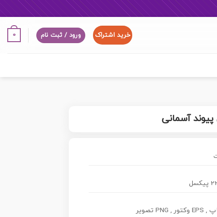
خرید اشتراک
0
ورود / ثبت نام
 پیوند آسمانی