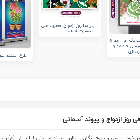
بنر سالروز ازدواج حضرت علی
و حضرت فاطمه
ریک روز ازدواج
یسی فاطمه و
رسازی
طرح استند تبر
ی روز ازدواج و پیوند آسمانی
پوستر خوشنویسی و حروف نگاری
سالروز پیوند آسمانی امام علی (ع) و 