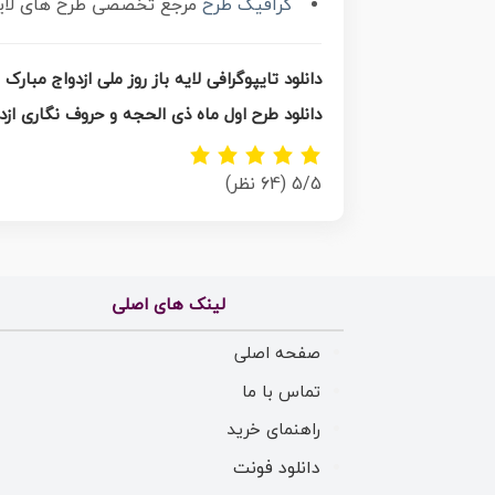
گرافیک طرح
مرجع تخصصی طرح های لایه ب
دانلود طرح اول ماه ذی الحجه و حروف نگاری ازد
5/5
(64 نظر)
لینک های اصلی
صفحه اصلی
تماس با ما
راهنمای خرید
دانلود فونت