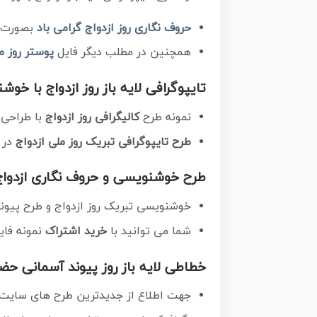
حروف نگاری روز ازدواج گرامی باد
بصورت کاملا لایه باز 
همچنین در مطلب دیگر فایل
پوستر روز م
تایپوگرافی لایه باز روز ازدواج با خو
نمونه طرح
کالیگرافی روز ازدواج
با طراحی 
طرح تایپوگرافی تبریک روز ملی ازدواج
در ابعاد A3 و 
طرح خوشنویسی و حروف نگاری ازدواج
خوشنویسی تبریک روز ازدواج و طرح پیون
شما می توانید با
خرید اشتراک
نمونه فای
خطاطی لایه باز روز پیوند آسمانی ح
جهت اطلاع از جدیدترین طرح های سایت و 