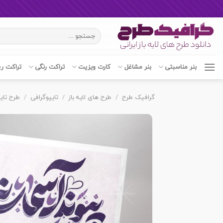
Ski
جستجو
t
برای:
conten
بنر مناسبتی
بنر مشاغل
کارت ویزیت
تراکت رنگی
تراکت ر
گرافیک طرح
/
طرح های لایه باز
/
تایپوگرافی
/
طرح تای