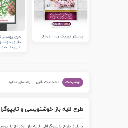
پوستر تبریک روز ازدواج
طرح پوستر تب
دارای خوشنو
علی با تصوی
توضیحات
مشخصات فایل
راهنمای دانلود
طرح لایه باز خوشنویسی و تایپوگراف
دانلود طرح تایپوگرافی لایه باز ازدواج با 