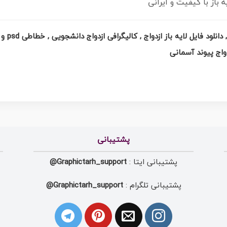
از با کیفیت و ایرانی
دانلود ت
واج پیوند آسمانی
پشتیبانی
پشتیبانی ایتا :
Graphictarh_support@
پشتیبانی تلگرام :
Graphictarh_support@