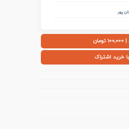
ن پور
ومان
با خرید اشتراک