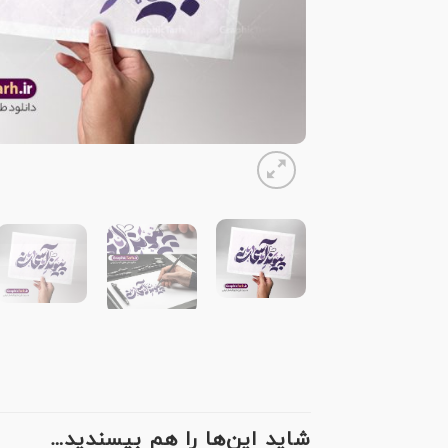
شاید این‌ها را هم بپسندید…