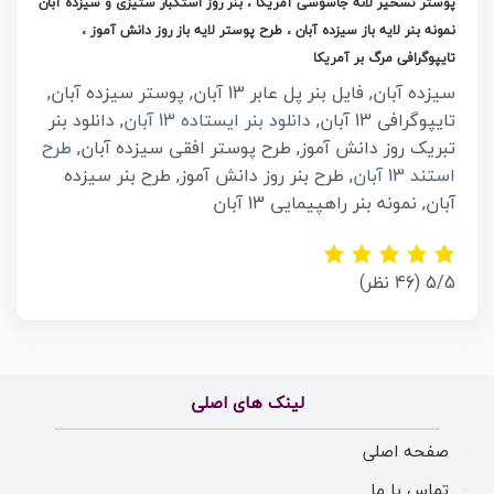
پوستر تسخیر لانه جاسوسی آمریکا ، بنر روز استکبار ستیزی و سیزده آبان
نمونه بنر لایه باز سیزده آبان
، طرح پوستر لایه باز روز دانش آموز ،
تایپوگرافی مرگ بر آمریکا
سیزده آبان, فایل بنر پل عابر 13 آبان, پوستر سیزده آبان,
تایپوگرافی 13 آبان,
دانلود بنر ایستاده 13 آبان
, دانلود بنر
تبریک روز دانش آموز, طرح پوستر افقی سیزده آبان,
طرح
استند 13 آبان
, طرح بنر روز دانش آموز, طرح بنر سیزده
آبان, نمونه بنر راهپیمایی 13 آبان
5/5
(46 نظر)
لینک های اصلی
صفحه اصلی
تماس با ما