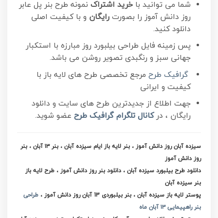
شما می توانید با
خرید اشتراک
نمونه طرح بنر پل عابر
روز دانش آموز را بصورت
رایگان
و با کیفیت اصلی
دانلود کنید.
پس زمینه فایل طراحی بیلبورد روز مبارزه با استکبار
جهانی سبز و رنگبدی تصویر روشن می باشد.
گرافیک طرح
مرجع تخصصی طرح های لایه باز با
کیفیت و ایرانی
جهت اطلاع از جدیدترین طرح های سایت و دانلود
رایگان ، در
کانال تلگرام
گرافیک طرح
عضو شوید.
سیزده آبان روز دانش آموز ، بنر لایه باز ایام سیزده آبان ، بنر ۱۳ آبان ، بنر
روز دانش آموز
دانلود طرح بیلبورد سیزده آبان ،
دانلود بنر روز دانش آموز
، طرح لایه باز
بنر سیزده آبان
پوستر لایه باز سیزده آبان ، بنر بیلبوردی 13 آبان روز دانش آموز ،
طراحی
بنر راهپیمایی ۱۳ آبان ماه