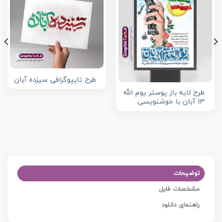
طرح تایپوگرافی سیزده آبان
طرح لایه باز پوستر یوم الله
13 آبان با خوشنویسی
توضیحات
مشخصات فایل
راهنمای دانلود