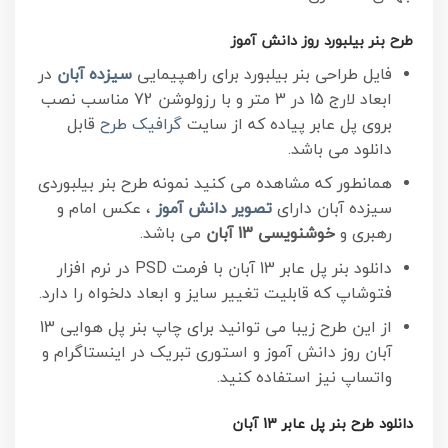
طرح بنر بیلبورد روز دانش آموز
فایل طراحی بنر بیلبورد برای راهپیمایی
سیزده آبان
در
ابعاد لارج 15 در 3 متر و با رزولوشن 72 مناسب نصب
بروی پل عابر پیاده که از سایت
گرافیک طرح
قابل
دانلود می باشد.
همانطور که مشاهده می کنید نمونه طرح بنر بیلبوردی
سیزده آبان دارای
تصویر دانش آموز
، عکس امام و
رهبری و
خوشنویسی 13 آبان
می باشد.
دانلود بنر پل عابر 13 آبان با فرمت PSD در نرم افزار
فتوشاپ که قابلیت تغییر سایز و ابعاد دلخواه را دارد.
از این طرح زیبا می توانید برای چاپ بنر پل هوایی 13
آبان روز دانش آموز و استوری تبریک در اینستاگرام و
واتساپ نیز استفاده کنید.
دانلود طرح بنر پل عابر 13 آبان