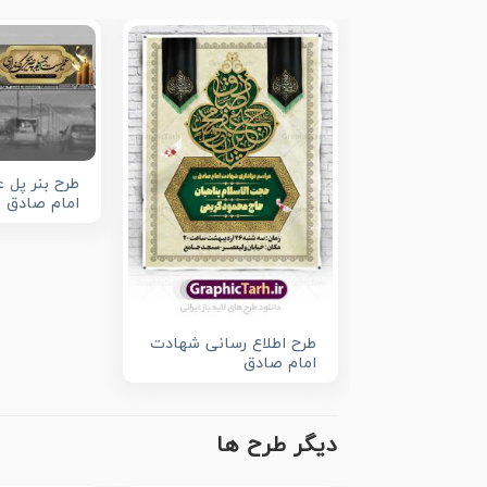
طرح بنر پل 
امام صادق
طرح اطلاع رسانی شهادت
امام صادق
دیگر طرح ها