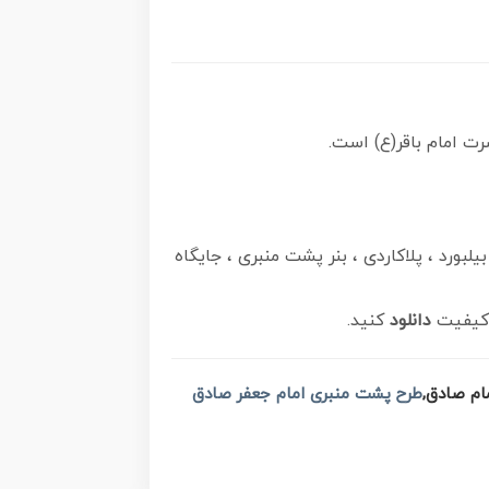
 امام باقر(ع) است.
بورد ، پلاکاردی ، بنر پشت منبری ، جایگاه
 کیفیت
دانلود
کنید.
طرح پشت منبری امام جعفر صادق