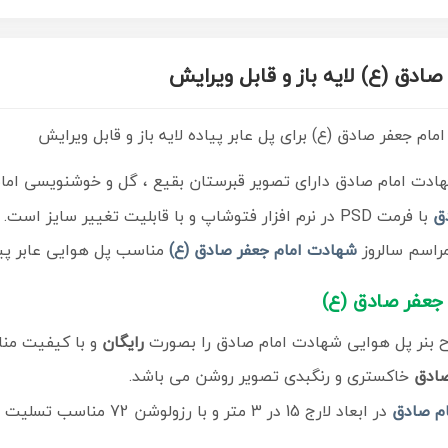
صادق (ع) لایه باز و قابل ویرایش
مام جعفر صادق (ع) برای پل عابر پیاده لایه باز و قابل ویرایش
ادت امام صادق دارای تصویر قبرستان بقیع ، گل و خوشنویسی اما
ق
با فرمت PSD در نرم افزار فتوشاپ و با قابلیت تغییر سایز است.
مراسم سالروز
شهادت امام جعفر صادق (ع)
مناسب پل هوایی عابر پیا
جعفر صادق (ع)
 بنر پل هوایی شهادت امام صادق را بصورت
رایگان
و با کیفیت منا
صادق
خاکستری و رنگبدی تصویر روشن می باشد.
ام صادق
در ابعاد لارج 15 در 3 متر و با رزولوشن 72 مناسب تسلیت ، از سایت