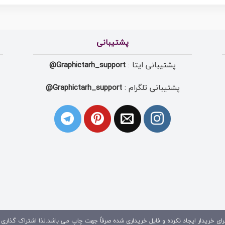
پشتیبانی
پشتیبانی ایتا :
Graphictarh_support@
پشتیبانی تلگرام :
Graphictarh_support@
ای خریدار ایجاد نکرده و فایل خریداری شده صرفاً جهت چاپ می باشد.لذا اشتراک گذاری 