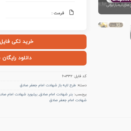
فرمت :
خرید تکی فایل | ۱۲۰,۰۰۰ ت
دانلود رایگان 
کد فایل:
60332
دسته:
طرح لایه باز شهادت امام جعفر صادق
برچسب:
بنر شهادت امام صادق
,
بیلبورد شهادت امام صاد
شهادت امام جعفر صادق