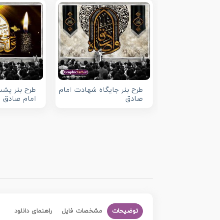
طرح بنر جایگاه شهادت امام
طرح بنر پش
صادق
امام صادق
توضیحات
مشخصات فایل
راهنمای دانلود