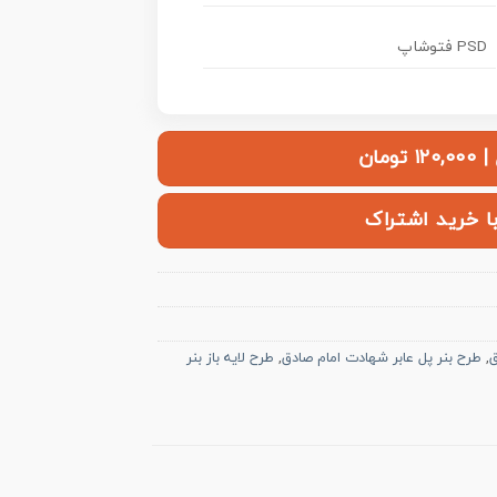
PSD فتوشاپ
ومان
با خرید اشتراک
ق
,
طرح بنر پل عابر شهادت امام صادق
,
طرح لایه باز بنر