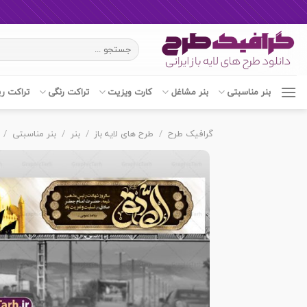
Ski
جستجو
t
برای:
conten
بنر مناسبتی
بنر مشاغل
کارت ویزیت
تراکت رنگی
تراکت ر
گرافیک طرح
/
طرح های لایه باز
/
بنر
/
بنر مناسبتی
/