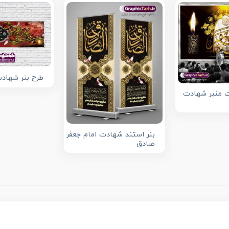
طرح بنر شهاد
ت منبر شهادت
بنر استند شهادت امام جعفر
صادق