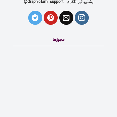
پشتیبانی تلگرام :
Graphictarh_support@
مجوزها