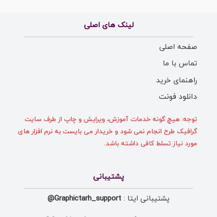
لینک های اصلی
صفحه اصلی
تماس با ما
راهنمای خرید
دانلود فونت
توجه: هیچ گونه خدمات آموزش، ویرایش و چاپ از طرف سایت
گرافیک طرح انجام نمی شود و خریدار می بایست به نرم افزار های
مورد نیاز تسلط کافی داشته باشد.
پشتیبانی
پشتیبانی ایتا :
Graphictarh_support@