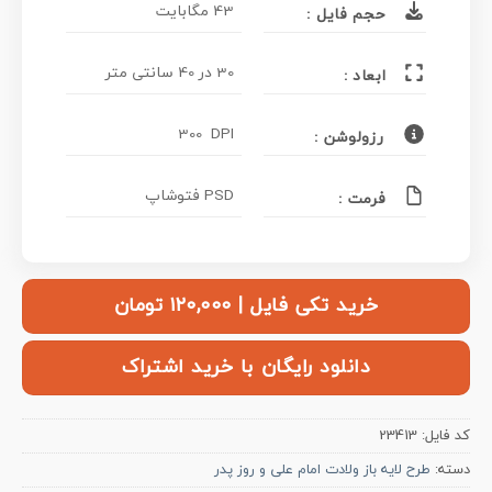
43 مگابایت
حجم فایل :
30 در 40 سانتی متر
ابعاد :
300 DPI
رزولوشن :
PSD فتوشاپ
فرمت :
خرید تکی فایل | ۱۲۰,۰۰۰ تومان
دانلود رایگان با خرید اشتراک
کد فایل:
23413
دسته:
طرح لایه باز ولادت امام علی و روز پدر