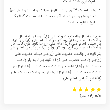
نام‌گذاری شده است
به مناسبت 13 رجب و سالروز میلاد نورانی مولا علی(ع)
مجموعه پوستر میلاد آن حضرت را از سایت گرافیک
طرح دانلود نمایید.
طرح لایه باز ولادت حضرت علی (ع),پوستر لایه باز
ولادت امام علی (ع),پوستر میلاد امام علی (ع),بنر لایه
باز میلاد امام علی (ع),امام علی (ع),دانلود طرح لایه باز
ولادت امام علی,طرح پوستر روز پدر,تایپوگرافی امام علی
بنر لایه باز ولادت حضرت علی (ع),بنر میلاد حضرت علی
(ع),بنر ولادت حضرت علی (ع),دانلود بنر لایه باز ولادت
حضرت علی (ع),دانلود بنر ولادت حضرت علی (ع),طرح بنر
ولادت حضرت علی (ع),طرح لایه باز بنر ولادت حضرت علی
(ع),تایپوگرافی امام علی
5/5
(24 نظر)