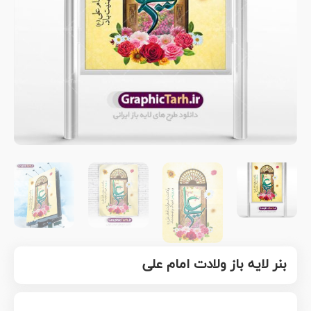
بنر لایه باز ولادت امام علی