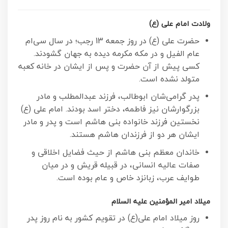
ولادت امام علی (ع)
حضرت علی (ع) در روز جمعه 13 رجب؛ در سال سى‌‏ام
عام الفیل و در مکه مکرمه دیده به جهان گشودند.
کسی پیش از آن حضرت و پس از ایشان در خانه کعبه
متولد نشده است.
پدر گرامی‌شان ابوطالب، فرزند عبدالمطلب و مادر
بزرگوارشان نیز فاطمه، دختر اسد بودند. امام علی (ع)
نخستین فرزند خانواده بنی هاشم است و پدر و مادر
ایشان هر دو از فرزندان هاشم هستند.
خاندان معظم بنی هاشم از حیث فضایل اخلاقی و
صفات عالیه انسانی، در قبیله قریش و در میان
طوایف عرب، زبانزد خاص و عام بوده است.
میلاد امیر المؤمنین علیه السلام
روز میلاد امام علی(ع) در تقویم کشور به نام روز پدر