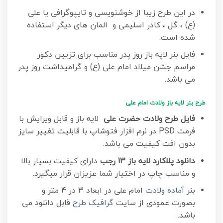
در این طرح زیبا از خوشنویسی و تایپوگرافی یا علی
(ع) ، گل ، کادر اسلیمی و المان های دیگر استفاده
شده است.
فایل بنر لایه باز روز پدر مناسب برای تزیین دکور
مراسم جشن میلاد امام علی (ع) و گرامیداشت روز پدر
می باشد.
طرح بنر لایه باز ولادت امام علی
فایل طرح ولادت حضرت علی
لایه باز و قابل ویرایش با
فرمت PSD در نرم افزار فتوشاپ با قابلیت تغییر سایز
بدون افت کیفیت می باشد.
دانلود پلاکارد لایه باز 13 رجب
دارای کیفیت بسیار بالا
و مناسب چاپ در اختیار شما عزیزان قرار میگیرد.
بنر آماده ولادت
امام علی در ابعاد 3 در 4 متر و
بصورت عمودی از سایت
گرافیک طرح
قابل دانلود می
باشد.