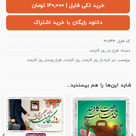
خرید تکی فایل | ۱۲۰,۰۰۰ تومان
دانلود رایگان با خرید اشتراک
کد فایل:
30743
دسته:
طرح بنر روز کارمند
برچسب:
بنر لایه باز روز کارمند
,
روز کارمند
,
طرح پوستر روز کارمند
شاید این‌ها را هم بپسندید…