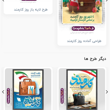
طرح لایه باز روز کارمند
طراحی آماده روز کارمند
دیگر طرح ها