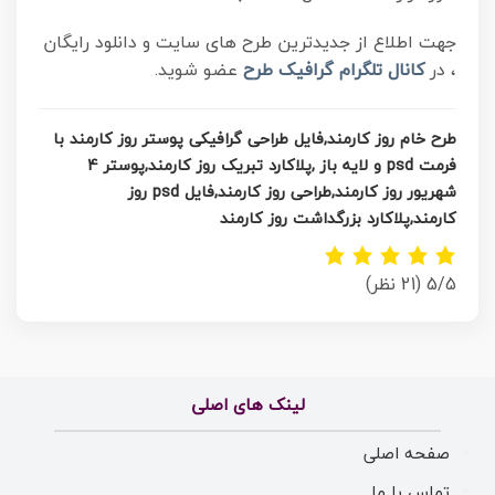
جهت اطلاع از جدیدترین طرح های سایت و دانلود رایگان
، در
کانال تلگرام
گرافیک طرح
عضو شوید.
طرح خام
روز کارمند,فایل طراحی گرافیکی پوستر روز کارمند با
فرمت psd و لایه باز ,پلاکارد تبریک روز کارمند,پوستر 4
شهریور روز کارمند,طراحی روز کارمند,فایل psd روز
کارمند,پلاکارد بزرگداشت روز کارمند
5/5
(21 نظر)
لینک های اصلی
صفحه اصلی
تماس با ما