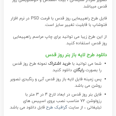
تصویر سردار سلیمانی ، بیت المقدس و خوشنویسی روز
قدس میباشد.
فایل طرح راهپیمایی روز قدس با فرمت PSD در نرم افزار
فتوشاپ با قابلیت تغییر سایز است.
از این طرح زیبا می توانید برای چاپ مراسم راهپیمایی
روز قدس استفاده کنید.
دانلود طرح لایه باز بنر روز قدس
شما می توانید با
خرید اشتراک
نمونه طرح روز قدس
را بصورت
رایگان
دانلود کنید.
پس زمینه فایل لایه باز روز قدس آبی و رنگبدی تصویر
روشن می باشد.
فایل بنر روز قدس در ابعاد لارج 4 در 3 متر با
رزولوشن 72 مناسب نصب بروی اسپیس های
تبلیغاتی ، از سایت
گرافیک طرح
قابل دانلود می باشد.