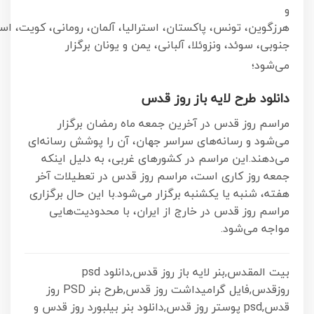
و
هرزگوین، تونس، پاکستان، استرالیا، آلمان، رومانی، کویت، اسپا
جنوبی، سوئد، ونزوئلا، آلبانی، یمن و یونان برگزار
می‌شود؛
دانلود طرح لایه باز روز قدس
مراسم روز قدس در آخرین جمعه ماه رمضان برگزار
می‌شود و رسانه‌های سراسر جهان، آن را پوشش رسانه‌ای
می‌دهند.این مراسم در کشورهای غربی، به دلیل اینکه
جمعه روز کاری است، مراسم روز قدس در تعطیلات آخر
هفته، شنبه یا یکشنبه برگزار می‌شود.با این حال برگزاری
مراسم روز قدس در خارج از ایران، با محدودیت‌هایی
مواجه می‌شود.
بیت المقدس,بنر لایه باز روز قدس,دانلود psd
روزقدس,فایل گرامیداشت روز قدس,طرح بنر PSD روز
قدس,psd پوستر روز قدس,دانلود بنر بیلبورد روز قدس و