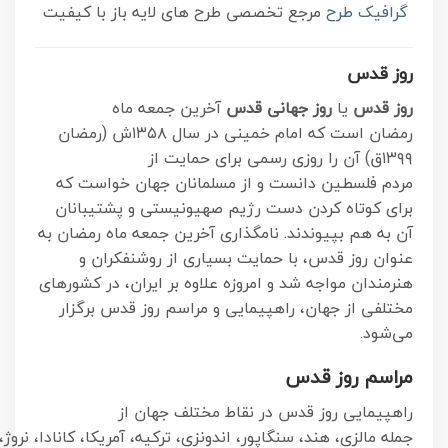
گرافیک طرح
مرجع تخصصی طرح های لایه باز با کیفیت
روز قدس
روز قدس
یا
روز جهانی قدس
آخرین جمعه ماه
رمضان است که امام خمینی در سال ۱۳۵۸ش (رمضان
۱۳۹۹ق) آن را روزی رسمی برای حمایت از
مردم فلسطین دانست و از مسلمانان جهان خواست که
برای کوتاه کردن دست رژیم صهیونیستی و پشتیبانان
آن به هم بپیوندند. نامگذاری آخرین جمعه ماه رمضان به
عنوان روز قدس، با حمایت بسیاری از روشنفکران و
هنرمندان مواجه شد و امروزه علاوه بر ایران، در کشورهای
مختلفی از جهان، راهپیمایی و مراسم روز قدس برگزار
می‌شود.
مراسم روز قدس
راهپیمایی روز قدس در نقاط مختلف جهان از
جمله مالزی، هند، سنگاپور، اندونزی، ترکیه، آمریکا، کانادا، نر