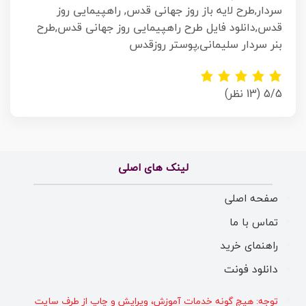
سردار,طرح لایه باز روز جهانی قدس, راهپیمایی روز
قدس,دانلود فایل طرح راهپیمایی روز جهانی قدس,طرح
بنر سردار سلیمانی,پوستر روزقدس
5/5
(13 نظر)
لینک های اصلی
صفحه اصلی
تماس با ما
راهنمای خرید
دانلود فونت
توجه: هیچ گونه خدمات آموزش، ویرایش و چاپ از طرف سایت