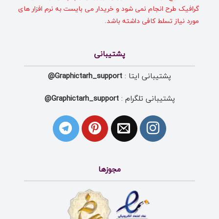
گرافیک طرح انجام نمی شود و خریدار می بایست به نرم افزار های
مورد نیاز تسلط کافی داشته باشد.
پشتیبانی
پشتیبانی ایتا :
Graphictarh_support@
پشتیبانی تلگرام :
Graphictarh_support@
مجوزها