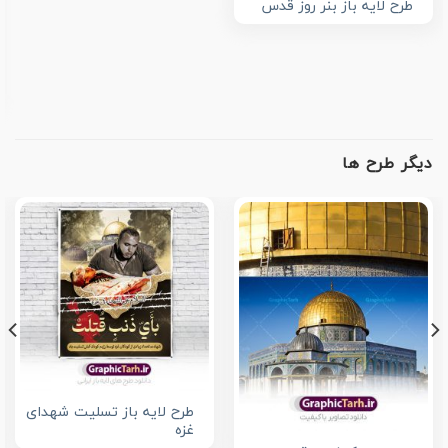
طرح لایه باز بنر روز قدس
دیگر طرح ها
طرح لایه باز تسلیت شهدای
غزه