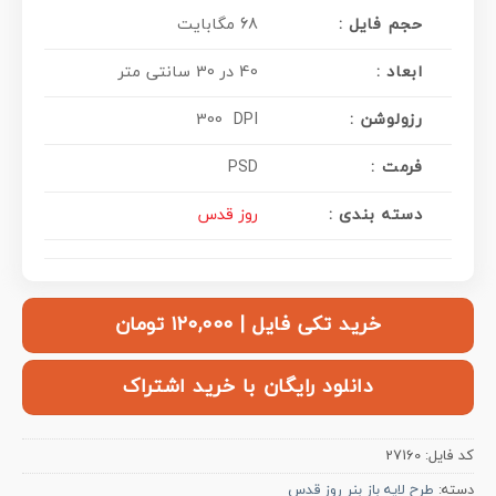
حجم فایل :
68 مگابایت
ابعاد :
40 در 30 سانتی متر
رزولوشن :
300 DPI
فرمت :
PSD
دسته بندی :
روز قدس
خرید تکی فایل | ۱۲۰,۰۰۰ تومان
دانلود رایگان با خرید اشتراک
کد فایل:
27160
دسته:
طرح لایه باز بنر روز قدس