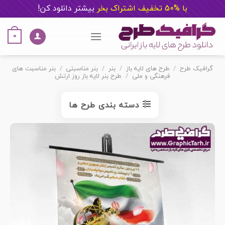
با %50 تخفیف اشتراک بخر
ب
یشتر دانلود کن!
Ski
t
0
conten
گرافیک طرح
/
طرح های لایه باز
/
بنر
/
بنر مناسبتی
/
بنر مناسبت های
فرهنگی و ملی
/
طرح بنر لایه باز روز ارتش
دسته بندی طرح ها