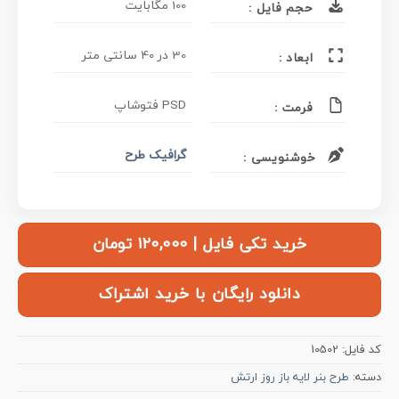
100 مگابایت
حجم فایل :
30 در 40 سانتی متر
ابعاد :
PSD فتوشاپ
فرمت :
گرافیک طرح
خوشنویسی :
خرید تکی فایل | ۱۲۰,۰۰۰ تومان
دانلود رایگان با خرید اشتراک
کد فایل:
10502
دسته:
طرح بنر لایه باز روز ارتش