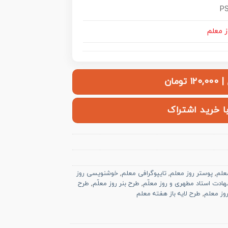
P
معلم
ومان
با خرید اشتراک
معلم
,
پوستر روز معلم
,
تایپوگرافی معلم
,
خوشنویسی روز
ادت استاد مطهری و روز معلّم
,
طرح بنر روز معلّم
,
طرح
روز معلم
,
طرح لایه باز هفته معلم