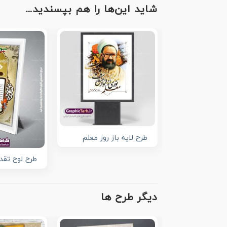
شاید این‌ها را هم بپسندید…
طرح لایه باز روز معلم
طرح لوح تقدی
دیگر طرح ها