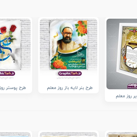
طرح بنر لایه باز روز معلم
طرح پوستر روز
ر روز معلم