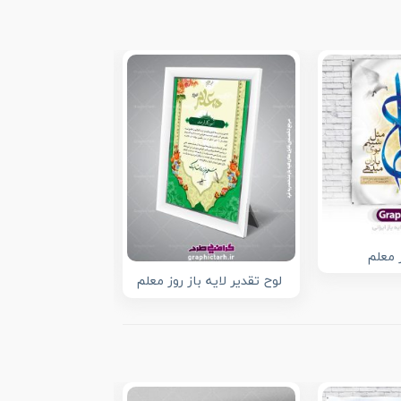
 معلم
طرح لایه باز بنر 
لوح تقدیر لایه باز روز معلم