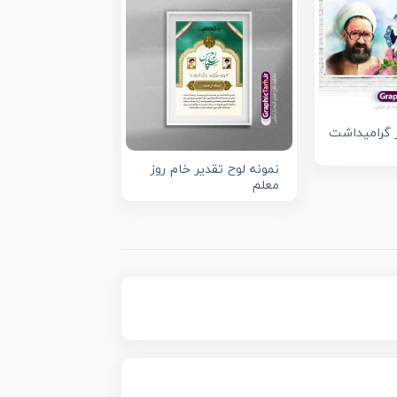
از گرامیداشت
بنر پلاکارد تبری
نمونه لوح تقدیر خام روز
معلم