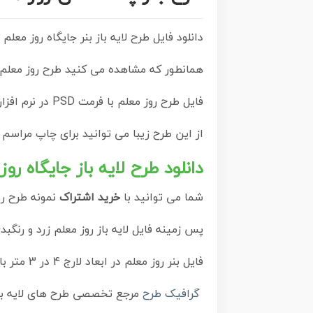
دانلود فایل طرح لایه باز بنر جایگاه روز معلم و پوستر پشت سن 12 اردیبهشت سالرو
همانطور که مشاهده می کنید طرح روز معلم 
فایل طرح روز معلم با فرمت PSD در نرم افزار فتوشاپ با قابلیت تغییر سایز است.
از این طرح زیبا می توانید برای چاپ مراسم
دانلود طرح لایه باز جایگاه روز
شما می توانید با
خرید اشتراک
نمونه طرح رو
پس زمینه فایل لایه باز روز معلم زرد و رنگ
فایل بنر روز معلم در ابعاد لارج 4 در 3 متر با رزولوشن 72 مناسب نصب بروی اسپیس های تبلیغاتی ، از سایت
گرافیک طرح
مرجع تخصصی طرح های لایه با