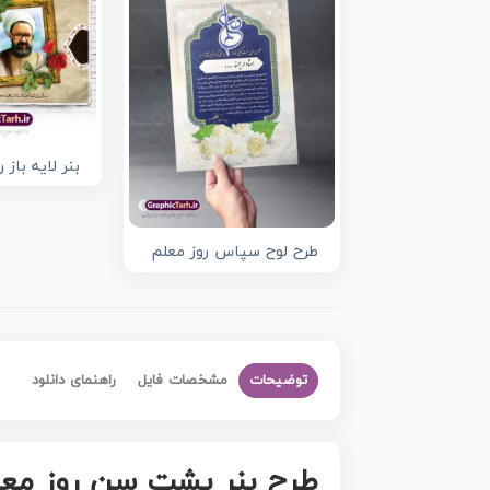
بنر لایه باز 
طرح لوح سپاس روز معلم
توضیحات
مشخصات فایل
راهنمای دانلود
طرح بنر پشت سن روز معلم 