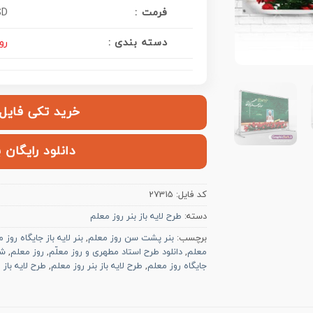
فرمت :
SD
دسته بندی :
روز
خرید تکی فایل | ۱۲۰,۰۰۰ ت
دانلود رایگان 
کد فایل:
27315
دسته:
طرح لایه باز بنر روز معلم
برچسب:
بنر پشت سن روز معلم
,
بنر لایه باز جایگاه روز 
معلم
,
دانلود طرح استاد مطهری و روز معلّم
,
روز معلم
,
شه
جایگاه روز معلم
,
طرح لایه باز بنر روز معلم
,
طرح لایه باز 