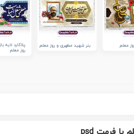
پلاکارد لایه ب
روز معلم
بنر شهید مطهری و روز معلم
روز معلم
با فرمت psd