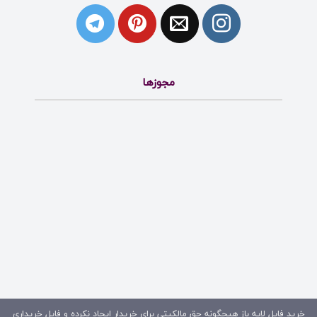
مجوزها
خرید فایل لایه باز هیچگونه حق مالکیتی برای خریدار ایجاد نکرده و فایل خریداری