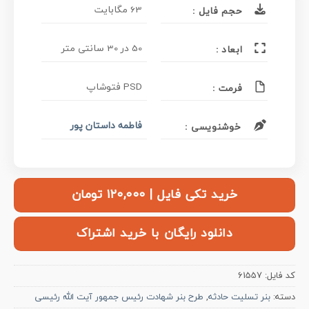
63 مگابایت
حجم فایل :
50 در 30 سانتی متر
ابعاد :
PSD فتوشاپ
فرمت :
فاطمه داستان پور
خوشنویسی :
خرید تکی فایل | ۱۲۰,۰۰۰ تومان
دانلود رایگان با خرید اشتراک
کد فایل:
61557
دسته:
بنر تسلیت حادثه
,
طرح بنر شهادت رئیس جمهور آیت الله رئیسی