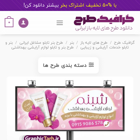
با %50 تخفیف اشتراک بخر
ب
یشتر دانلود کن!
Ski
t
0
conten
گرافیک طرح
/
طرح های لایه باز
/
بنر
/
طرح بنر تابلو مشاغل ایرانی
/
بنر و
تابلو خدمات آرایشی و زیبایی
/
طرح بنر و تابلو لوازم آرایشی بهداشتی
دسته بندی طرح ها