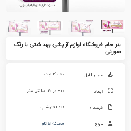
بنر خام فروشگاه لوازم آرایشی بهداشتی با رنگ
صورتی
50 مگابایت
حجم فایل :
300 در 120 سانتی متر
ابعاد :
PSD فتوشاپ
فرمت :
محدثه ایزانلو
طراح :