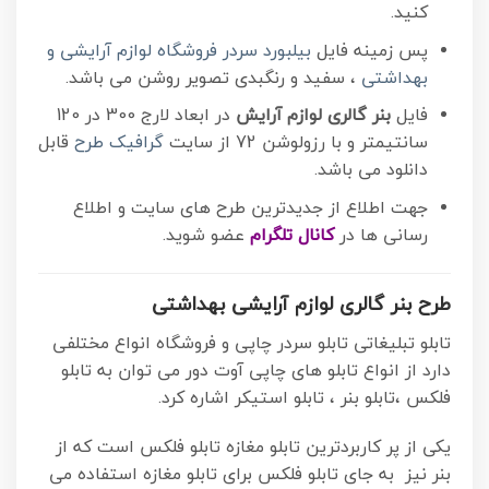
کنید.
پس زمینه فایل
بیلبورد سردر فروشگاه لوازم آرایشی و
بهداشتی
، سفید و رنگبدی تصویر روشن می باشد.
فایل
بنر گالری لوازم آرایش
در ابعاد لارج 300 در 120
سانتیمتر و با رزولوشن 72 از سایت
گرافیک طرح
قابل
دانلود می باشد.
جهت اطلاع از جدیدترین طرح های سایت و اطلاع
رسانی ها در
کانال تلگرام
عضو شوید.
طرح بنر گالری لوازم آرایشی بهداشتی
تابلو تبلیغاتی تابلو سردر چاپی و فروشگاه انواع مختلفی
دارد از انواع تابلو های چاپی آوت دور می توان به تابلو
فلکس ،تابلو بنر ، تابلو استیکر اشاره کرد.
یکی از پر کاربردترین تابلو مغازه تابلو فلکس است که از
بنر نیز به جای تابلو فلکس برای تابلو مغازه استفاده می