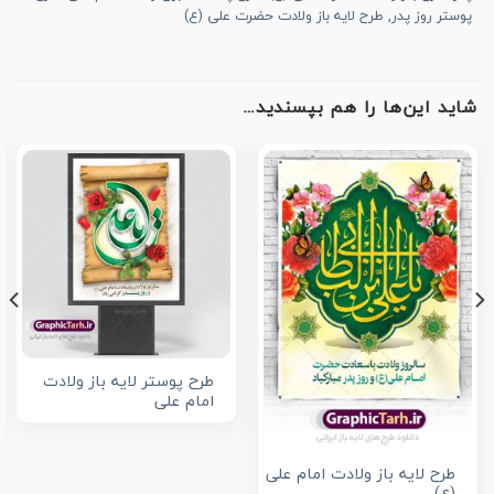
پوستر روز پدر
,
طرح لایه باز ولادت حضرت علی (ع)
شاید این‌ها را هم بپسندید…
طرح پوستر لایه باز ولادت
امام علی
طرح لایه باز ولادت امام علی