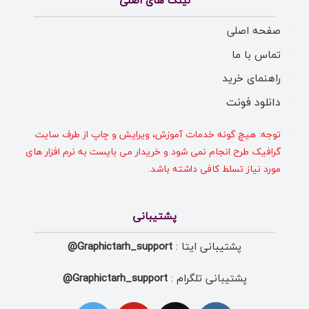
لینک های اصلی
صفحه اصلی
تماس با ما
راهنمای خرید
دانلود فونت
توجه: هیچ گونه خدمات آموزش، ویرایش و چاپ از طرف سایت
گرافیک طرح انجام نمی شود و خریدار می بایست به نرم افزار های
مورد نیاز تسلط کافی داشته باشد.
پشتیبانی
پشتیبانی ایتا :
Graphictarh_support@
پشتیبانی تلگرام :
Graphictarh_support@