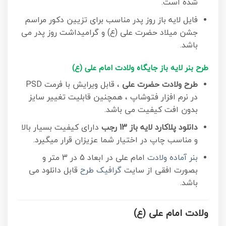
شده است.
فایل لایه باز روز پدر مناسب برای تزیین دکور مراسم
جشن میلاد حضرت علی (ع) و گرامیداشت روز پدر می
باشد.
طرح بنر لایه باز جایگاه ولادت امام علی (ع)
طرح ولادت حضرت علی
، قابل ویرایش با فرمت PSD
در نرم افزار فتوشاپ ، همچنین قابلیت تغییر سایز
بدون افت کیفیت می باشد.
دانلود پلاکارد لایه باز 13 رجب
دارای کیفیت بسیار بالا
و مناسب چاپ در اختیار شما عزیزان قرار میگیرد.
بنر آماده ولادت
امام علی در ابعاد 5 در 3 متر و
بصورت افقی از سایت
گرافیک طرح
قابل دانلود می
باشد.
ولادت امام علی (ع)