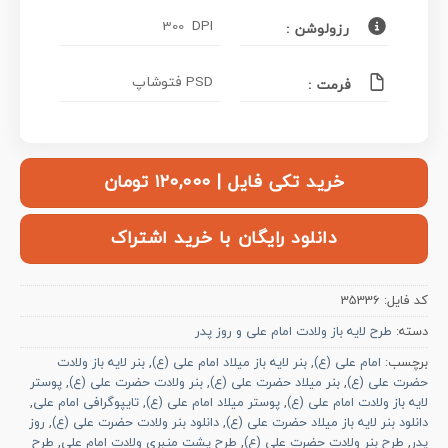
300 DPI
رزولوشن :
PSD فتوشاپ
فرمت :
خرید تکی فایل | ۱۲۰,۰۰۰ تومان
دانلود رایگان با خرید اشتراک
کد فایل:
35336
دسته:
طرح لایه باز ولادت امام علی و روز پدر
برچسب:
امام علی (ع)
,
بنر لایه باز میلاد امام علی (ع)
,
بنر لایه باز ولادت
حضرت علی (ع)
,
بنر میلاد حضرت علی (ع)
,
بنر ولادت حضرت علی (ع)
,
پوستر
لایه باز ولادت امام علی (ع)
,
پوستر میلاد امام علی (ع)
,
تایپوگرافی امام علی
,
دانلود بنر لایه باز میلاد حضرت علی (ع)
,
دانلود بنر ولادت حضرت علی (ع)
,
روز
پدر
,
طرح بنر ولادت حضرت علی (ع)
,
طرح پشت منبری ولادت امام علی
,
طرح