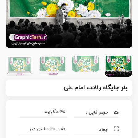
بنر جایگاه ولادت امام علی
45 مگابایت
حجم فایل :
50 در 30 سانتی متر
ابعاد :