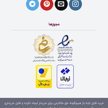
مجوزها
خرید فایل لایه باز هیچگونه حق مالکیتی برای خریدار ایجاد نکرده و فایل خریداری