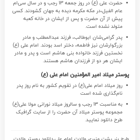
حضرت علی (ع) در روز جمعه 13 رجب و در سال سى‌‏ام
عام الفیل،در مکه مکرمه دیده به جهان گشودند. کسی
پیش از آن حضرت و پس از ایشان در خانه کعبه
متولد نشده است.
پدر گرامی‌شان ابوطالب، فرزند عبدالمطلب و مادر
بزرگوارشان نیز فاطمه، دختر اسد بودند. امام علی (ع)
نخستین فرزند خانواده بنی هاشم است و پدر و مادر
ایشان هر دو از فرزندان هاشم هستند.
پوستر میلاد امیر المؤمنین امام علی (ع)
روز میلاد امام علی(ع) در تقویم کشور به نام روز پدر
نام‌گذاری شده است
به مناسبت 13 رجب و سالروز میلاد نورانی مولا علی(ع)
مجموعه پوستر میلاد آن حضرت را از سایت گرافیک
طرح دانلود نمایید.
طرح بنر پشت منبری ولادت امام علی,دانلود پوستر ولادت