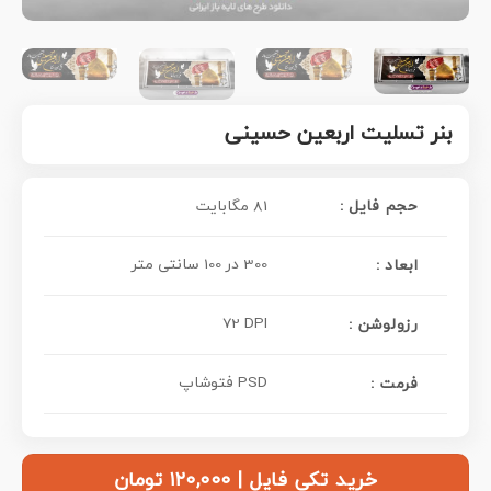
بنر تسلیت اربعین حسینی
حجم فایل :
81 مگابایت
300 در 100 سانتی متر
ابعاد :
72 DPI
رزولوشن :
PSD فتوشاپ
فرمت :
خرید تکی فایل | ۱۲۰,۰۰۰ تومان