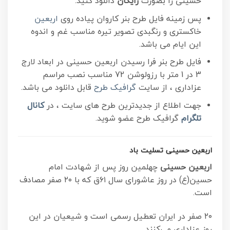
حسینی را بصورت
رایگان
دانلود کنید.
پس زمینه فایل طرح بنر کاروان پیاده روی
اربعین
خاکستری و رنگبدی تصویر تیره مناسب غم و اندوه
این ایام می باشد.
فایل طرح بنر فرا رسیدن اربعین حسینی در ابعاد لارج
3 در 1 متر با رزولوشن 72 مناسب نصب مراسم
عزاداری ، از سایت
گرافیک طرح
قابل دانلود می باشد.
جهت اطلاع از جدیدترین طرح های سایت ، در
کانال
تلگرام
گرافیک طرح عضو شوید.
اربعین حسینی تسلیت باد
اربعین حسینی
چهلمین روز پس از شهادت امام
حسین(ع) در روز عاشورای سال ۶۱ق که با ۲۰ صفر مصادف
است.
۲۰ صفر در ایران تعطیل رسمی است و شیعیان در این
روز عزاداری می‌کنند.