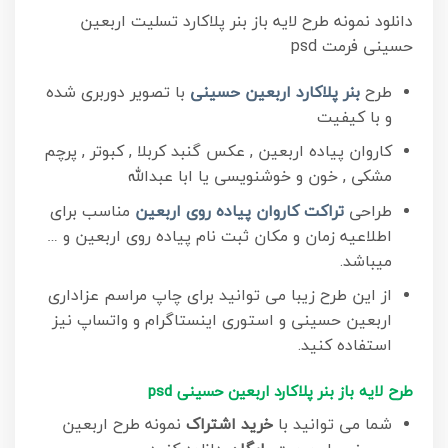
دانلود نمونه طرح لایه باز بنر پلاکارد تسلیت اربعین
حسینی فرمت psd
طرح
بنر پلاکارد اربعین حسینی
با تصویر دوربری شده
و با کیفیت
کاروان پیاده اربعین , عکس گنبد کربلا , کبوتر , پرچم
مشکی , خون و خوشنویسی یا ابا عبدالله
طراحی
تراکت کاروان پیاده روی اربعین
مناسب برای
اطلاعیه زمان و مکان ثبت نام پیاده روی اربعین و …
میباشد.
از این طرح زیبا می توانید برای چاپ مراسم عزاداری
اربعین حسینی و استوری اینستاگرام و واتساپ نیز
استفاده کنید.
طرح لایه باز بنر پلاکارد اربعین حسینی psd
شما می توانید با
خرید اشتراک
نمونه طرح اربعین