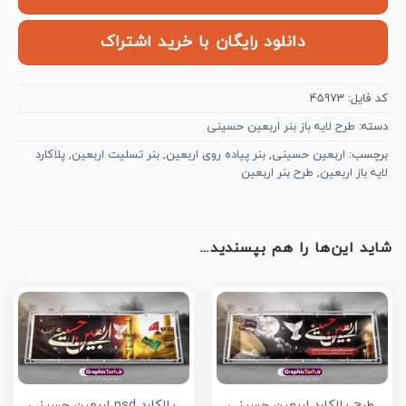
دانلود رایگان با خرید اشتراک
کد فایل:
45973
دسته:
طرح لایه باز بنر اربعین حسینی
برچسب:
اربعین حسینی
,
بنر پیاده روی اربعین
,
بنر تسلیت اربعین
,
پلاکارد
لایه باز اربعین
,
طرح بنر اربعین
شاید این‌ها را هم بپسندید…
طرح پلاکارد اربعین حسینی
پلاکارد psd اربعین حسینی