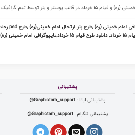
وسط تیم گرافیک طرح بارگزاری شده است.
نمونه طرح ارتحا
پشتیبانی
پشتیبانی ایتا :
Graphictarh_support@
پشتیبانی تلگرام :
Graphictarh_support@