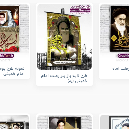
حلت امام
نمونه طرح پوس
امام خمینی
طرح لایه باز بنر رحلت امام
خمینی (ره)