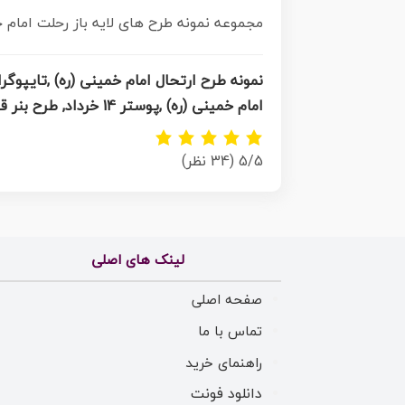
مجموعه نمونه طرح های لایه باز رحلت امام خمینی (ره) و قیام 15 خرداد در قالب پوستر و بنر ت
امام خمینی (ره) ,پوستر 14 خرداد, طرح بنر قیام 15 خرداد, دانلود طرح قیام 15 خرداد,تایپوگرافی امام خمینی (ره)
5/5
(34 نظر)
لینک های اصلی
صفحه اصلی
تماس با ما
راهنمای خرید
دانلود فونت