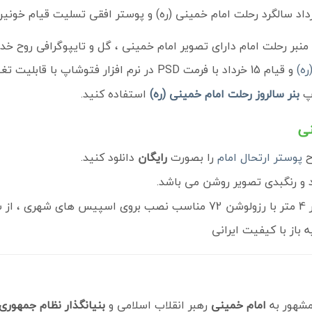
ر رحلت امام دارای تصویر امام خمینی ، گل و تایپوگرافی روح خدا
ه)
و قیام 15 خرداد با فرمت PSD در نرم افزار فتوشاپ با قابلیت تغییر سایز است.
اپ
بنر سالروز رحلت امام خمینی (ره)
استفاده کنید.
نی
ح
پوستر ارتحال امام
را بصورت
رایگان
دانلود کنید.
از با کیفیت ایرانی
امام خمینی
رهبر انقلاب اسلامی و
بنیانگذار نظام جمهوری