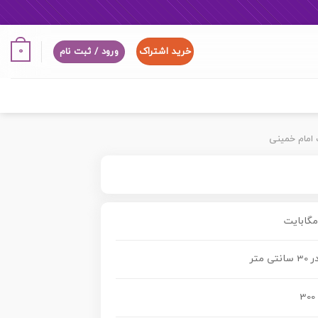
خرید اشتراک
0
ورود / ثبت نام
ت امام خمینی
300