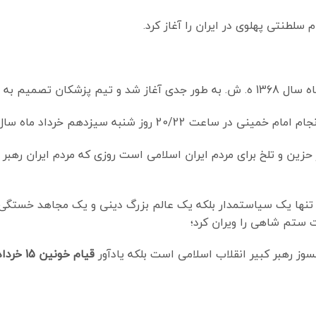
گوارش ایشان گرفتند.
 سیزدهم خرداد ماه سال 1368 به ملکوت اعلا پیوست.
نده یک روز حزین و تلخ برای مردم ایران اسلامی است روزی که مردم ایران 
نها یک سیاستمدار بلکه یک عالم بزرگ دینی و یک مجاهد خستگی ناپذ
ت ستم شاهی را ویران کرد؛
قیام خونین 15 خرداد