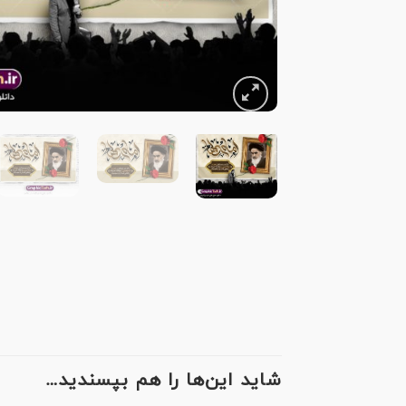
شاید این‌ها را هم بپسندید…