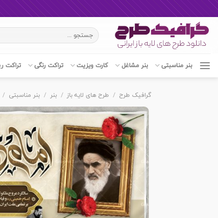
Ski
جستجو
t
برای:
conten
بنر مناسبتی
بنر مشاغل
کارت ویزیت
تراکت رنگی
تراکت ر
گرافیک طرح
/
طرح های لایه باز
/
بنر
/
بنر مناسبتی
/