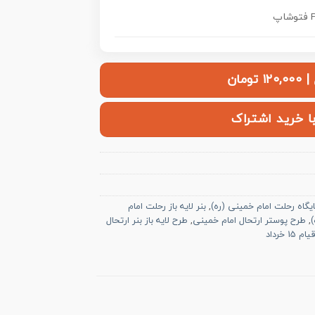
اپ
ومان
با خرید اشتراک
ایگاه رحلت امام خمینی (ره)
,
بنر لایه باز رحلت امام
,
طرح پوستر ارتحال امام خمینی
,
طرح لایه باز بنر ارتحال
قیام 15 خرداد