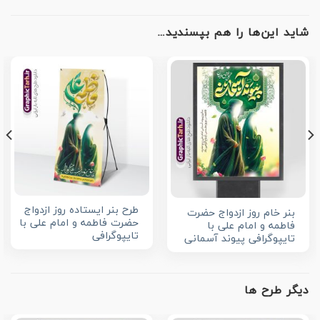
شاید این‌ها را هم بپسندید…
طرح بنر ایستاده روز ازدواج
بنر خام روز ازدواج حضرت
حضرت فاطمه و امام علی با
فاطمه و امام علی با
تایپوگرافی
تایپوگرافی پیوند آسمانی
دیگر طرح ها