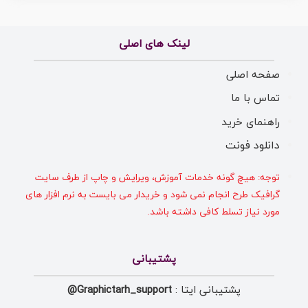
لینک های اصلی
صفحه اصلی
تماس با ما
راهنمای خرید
دانلود فونت
توجه: هیچ گونه خدمات آموزش، ویرایش و چاپ از طرف سایت
گرافیک طرح انجام نمی شود و خریدار می بایست به نرم افزار های
مورد نیاز تسلط کافی داشته باشد.
پشتیبانی
پشتیبانی ایتا :
Graphictarh_support@