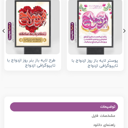
طرح لایه باز بنر روز ازدواج با
پوستر لایه باز روز ازدواج با
تایپوگرافی ازدواج
تایپوگرافی ازدواج
توضیحات
مشخصات فایل
راهنمای دانلود