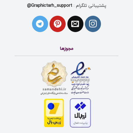
پشتیبانی تلگرام :
Graphictarh_support@
مجوزها