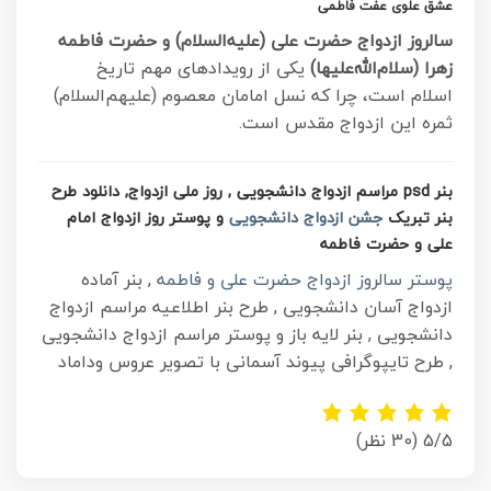
عشق علوی عفت فاطمی
سالروز ازدواج حضرت علی (علیه‌السلام) و حضرت فاطمه
زهرا (سلام‌الله‌علیها)
یکی از رویدادهای مهم تاریخ
اسلام است، چرا که نسل امامان معصوم (علیهم‌السلام)
ثمره این ازدواج مقدس است.
بنر psd مراسم ازدواج دانشجویی , روز ملی ازدواج, دانلود طرح
بنر تبریک
جشن ازدواج دانشجویی
و پوستر روز ازدواج امام
علی و حضرت فاطمه
پوستر سالروز ازدواج حضرت علی و فاطمه
, بنر آماده
ازدواج آسان دانشجویی , طرح بنر اطلاعیه مراسم ازدواج
دانشجویی , بنر لایه باز و پوستر مراسم ازدواج دانشجویی
, طرح تایپوگرافی پیوند آسمانی با تصویر عروس وداماد
5/5
(30 نظر)