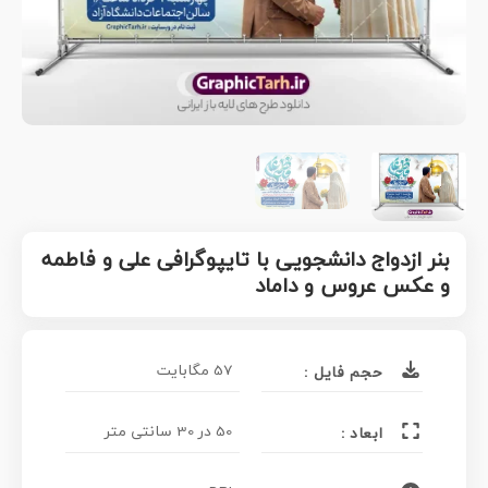
بنر ازدواج دانشجویی با تایپوگرافی علی و فاطمه
و عکس عروس و داماد
57 مگابایت
حجم فایل :
50 در 30 سانتی متر
ابعاد :