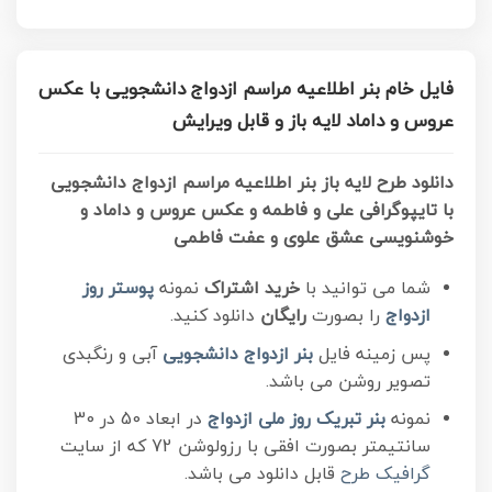
فایل خام بنر اطلاعیه مراسم ازدواج دانشجویی با عکس
عروس و داماد لایه باز و قابل ویرایش
دانلود طرح لایه باز بنر اطلاعیه مراسم ازدواج دانشجویی
با تایپوگرافی علی و فاطمه و عکس عروس و داماد و
خوشنویسی عشق علوی و عفت فاطمی
شما می توانید با
خرید اشتراک
نمونه
پوستر روز
ازدواج
را بصورت
رایگان
دانلود کنید.
پس زمینه فایل
بنر ازدواج دانشجویی
آبی و رنگبدی
تصویر روشن می باشد.
نمونه
بنر تبریک روز ملی ازدواج
در ابعاد 50 در 30
سانتیمتر بصورت افقی با رزولوشن 72 که از سایت
گرافیک طرح
قابل دانلود می باشد.