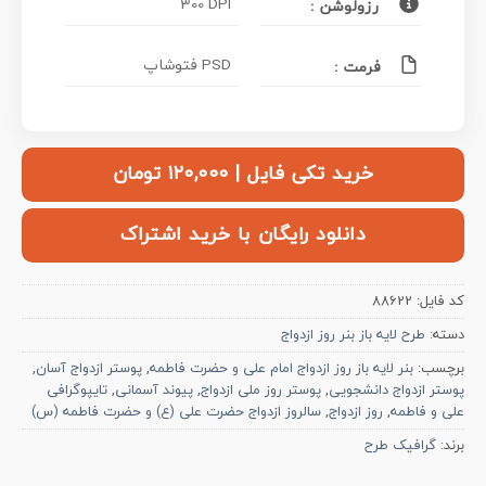
300 DPI
رزولوشن :
PSD فتوشاپ
فرمت :
خرید تکی فایل | ۱۲۰,۰۰۰ تومان
دانلود رایگان با خرید اشتراک
کد فایل:
88622
دسته:
طرح لایه باز بنر روز ازدواج
برچسب:
بنر لایه باز روز ازدواج امام علی و حضرت فاطمه
,
پوستر ازدواج آسان
,
پوستر ازدواج دانشجویی
,
پوستر روز ملی ازدواج
,
پیوند آسمانی
,
تایپوگرافی
علی و فاطمه
,
روز ازدواج
,
سالروز ازدواج حضرت علی (ع) و حضرت فاطمه (س)
برند:
گرافیک طرح