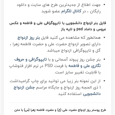
جهت اطلاع از جدیدترین طرح های سایت و دانلود
رایگان ، در
کانال تلگرام
عضو شوید.
فایل بنر ازدواج دانشجویی با تایپوگرافی علی و فاطمه و عکس
عروس و داماد psd و لایه باز
همانطور که مشاهده می کنید فایل
بنر روز ازدواج
دارای تصویر ازدواج حضرت علی و حضرت فاطمه زهرا ،
گل و تایپوگرافی ازدواج میباشد.
بنر جشن روز پیوند آسمانی و با
تایپوگرافی و حروف
نگاری علی و فاطمه
با فرمت PSD در نرم افزار فتوشاپ
با قابلیت تغییر سایز است.
از این نمونه بنر زیبا می توانید برای چاپ گرامیداشت
1 ذی الحجه روز ازدواج و
جایگاه مراسم
جشن ازدواج
دانشجویی
استفاده کنید.
طرح پوستر روز ازدواج حضرت علی (ع) و حضرت فاطمه زهرا (س) با متن