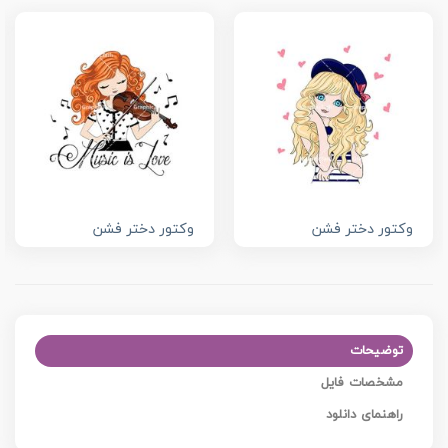
وکتور دختر فشن
وکتور دختر فشن
توضیحات
مشخصات فایل
راهنمای دانلود