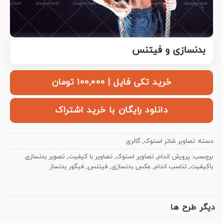
بدنسازی و فیتنس
خرید تکی فایل | ۱۰۰,۰۰۰ تومان
دانلود رایگان با خرید اشتراک
دسته:
تصاویر شاتر استوک
,
گالری
برچسب:
پرورش اندام
,
تصاویر استوک
,
تصاویر با کیفیت
,
تصویر بدنسازی
باکیفیت
,
تناسب اندام
,
عکس بدنسازی
,
فیتنس
,
فیگور بدنساز
دیگر طرح ها