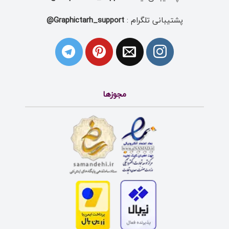
پشتیبانی تلگرام :
Graphictarh_support@
مجوزها