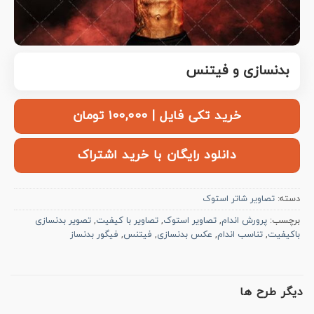
بدنسازی و فیتنس
خرید تکی فایل | ۱۰۰,۰۰۰ تومان
دانلود رایگان با خرید اشتراک
دسته:
تصاویر شاتر استوک
برچسب:
پرورش اندام
,
تصاویر استوک
,
تصاویر با کیفیت
,
تصویر بدنسازی
باکیفیت
,
تناسب اندام
,
عکس بدنسازی
,
فیتنس
,
فیگور بدنساز
دیگر طرح ها