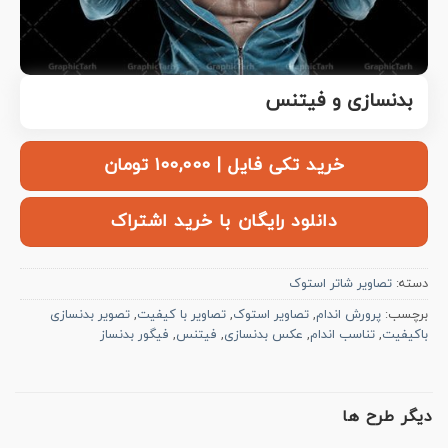
بدنسازی و فیتنس
خرید تکی فایل | ۱۰۰,۰۰۰ تومان
دانلود رایگان با خرید اشتراک
دسته:
تصاویر شاتر استوک
برچسب:
پرورش اندام
,
تصاویر استوک
,
تصاویر با کیفیت
,
تصویر بدنسازی
باکیفیت
,
تناسب اندام
,
عکس بدنسازی
,
فیتنس
,
فیگور بدنساز
دیگر طرح ها