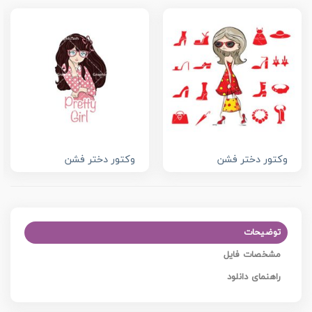
وکتور دختر فشن
وکتور دختر فشن
توضیحات
مشخصات فایل
راهنمای دانلود