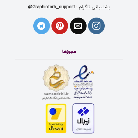
پشتیبانی تلگرام :
Graphictarh_support@
مجوزها