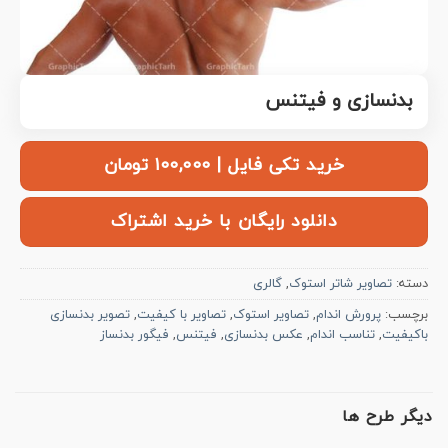
بدنسازی و فیتنس
خرید تکی فایل | ۱۰۰,۰۰۰ تومان
دانلود رایگان با خرید اشتراک
دسته:
تصاویر شاتر استوک
,
گالری
برچسب:
پرورش اندام
,
تصاویر استوک
,
تصاویر با کیفیت
,
تصویر بدنسازی
باکیفیت
,
تناسب اندام
,
عکس بدنسازی
,
فیتنس
,
فیگور بدنساز
دیگر طرح ها