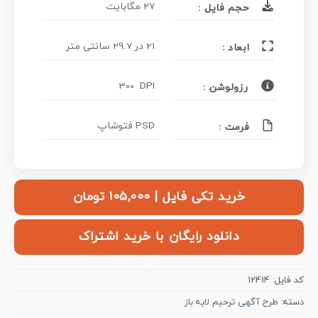
27 مگابایت
حجم فایل :
21 در 29.7 سانتی متر
ابعاد :
300 DPI
رزولوشن :
PSD فتوشاپ
فرمت :
خرید تکی فایل | ۱۰۵,۰۰۰ تومان
دانلود رایگان با خرید اشتراک
کد فایل:
12414
دسته:
طرح آگهی ترحیم لایه باز