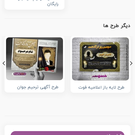
رایگان
دیگر طرح ها
طرح آگهی ترحیم جوان
طرح لایه باز اعلامیه فوت