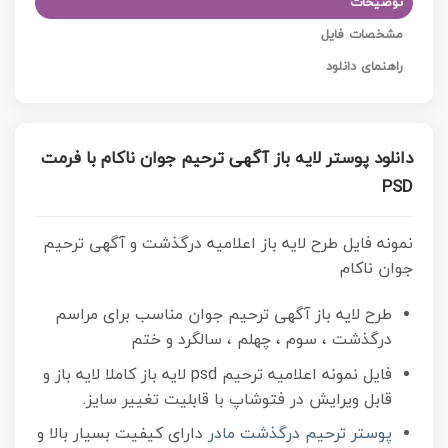
توضیحات
مشخصات فایل
راهنمای دانلود
دانلود پوستر لایه باز آگهی ترحیم جوان ناکام با فرمت
PSD
نمونه فایل طرح لایه باز اعلامیه درگذشت و آگهی ترحیم
جوان ناکام
طرح لایه باز آگهی ترحیم جوان مناسب برای مراسم
درگذشت ، سوم ، چهلم ، سالگرد و ختم
فایل نمونه اعلامیه ترحیم psd لایه باز کاملا لایه باز و
قابل ویرایش در فتوشاپ با قابلیت تغییر سایز.
پوستر ترحیم درگذشت مادر
دارای کیفیت بسیار بالا و