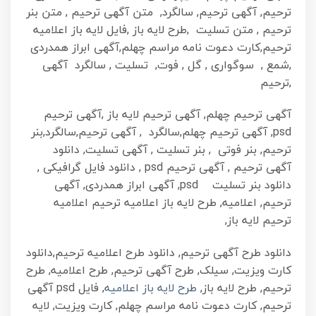
ترحیم, آگهی ترحیم, سالگرد, متن آگهی ترحیم , متن بنر
ترحیم , متن تسلیت ,طرح لایه باز ,فایل لایه باز اعلامیه
ترحیم,کارت دعوت نامه مراسم چهلم,آگهی ابراز همدردی
,شمع , سوگواری , گل , فوت, تسلیت , سالگرد آگهی
,ترحیم
آگهی ترحیم چهلم, آگهی ترحیم لایه باز ,آگهی ترحیم
psd, آگهی ترحیم چهلم,سالگرد , آگهی ترحیم,سالگرد,بنر
ترحیم, بنر فوتی , بنر تسلیت , آگهی تسلیت, دانلود
آگهی ترحیم , آگهی ترحیم psd , دانلود فایل گرافیکی ,
دانلود بنر تسلیت psd, آگهی ابراز همدردی, آگهی
ترحیم, اعلامیه, طرح لایه باز اعلامیه ترحیم اعلامیه
ترحیم لایه باز,
دانلود طرح آگهی ترحیم, دانلود طرح اعلامیه ترحیم,دانلود
کارت ویزیت, سیلک, طرح آگهی ترحیم, طرح اعلامیه, طرح
ترحیم, طرح لایه باز,
طرح لایه باز اعلامیه
, فایل psd آگهی
ترحیم, کارت دعوت نامه مراسم چهلم, کارت ویزیت, لایه