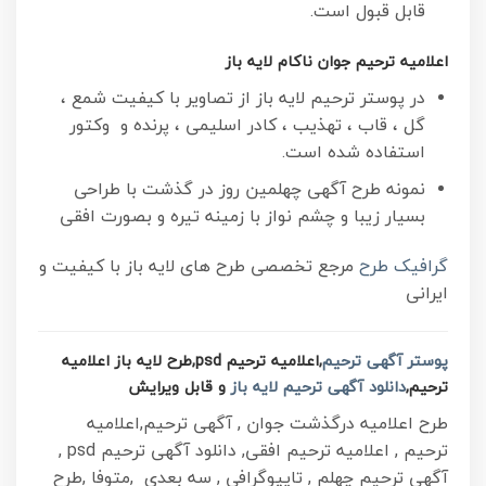
قابل قبول است.
اعلامیه ترحیم جوان ناکام لایه باز
در پوستر ترحیم لایه باز از تصاویر با کیفیت شمع ،
گل ، قاب ، تهذیب ، کادر اسلیمی ، پرنده و وکتور
استفاده شده است.
نمونه طرح آگهی چهلمین روز در گذشت با طراحی
بسیار زیبا و چشم نواز با زمینه تیره و بصورت افقی
گرافیک طرح
مرجع تخصصی طرح های لایه باز با کیفیت و
ایرانی
پوستر آگهی ترحیم
,اعلامیه ترحیم psd,طرح لایه باز اعلامیه
ترحیم,
دانلود آگهی ترحیم لایه باز
و قابل ویرایش
طرح اعلامیه درگذشت جوان , آگهی ترحیم,اعلامیه
ترحیم , اعلامیه ترحیم افقی, دانلود آگهی ترحیم psd ,
آگهی ترحیم چهلم , تایپوگرافی , سه بعدی ,متوفا ,طرح