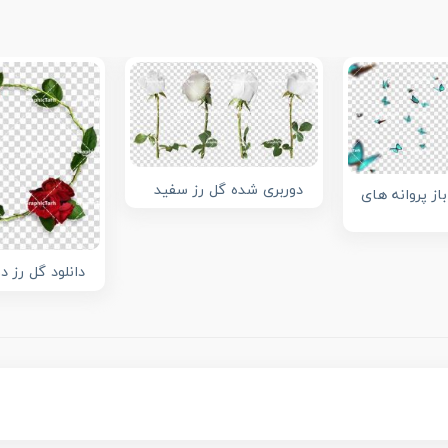
دوربری شده گل رز سفید
باز پروانه های
دانلود گل رز د