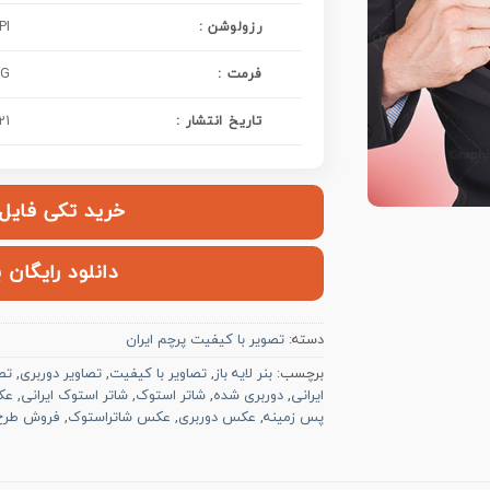
: رزولوشن
PI
فرمت :
PG
تاریخ انتشار :
21
خرید تکی فایل | ۱۰۰,۰۰۰ ت
دانلود رایگان 
دسته:
تصویر با کیفیت پرچم ایران
برچسب:
بنر لایه باز
,
تصاویر با کیفیت
,
تصاویر دوربری
,
تص
ایرانی
,
دوربری شده
,
شاتر استوک
,
شاتر استوک ایرانی
,
عک
پس زمینه
,
عکس دوربری
,
عکس شاتراستوک
,
فروش طرح ل