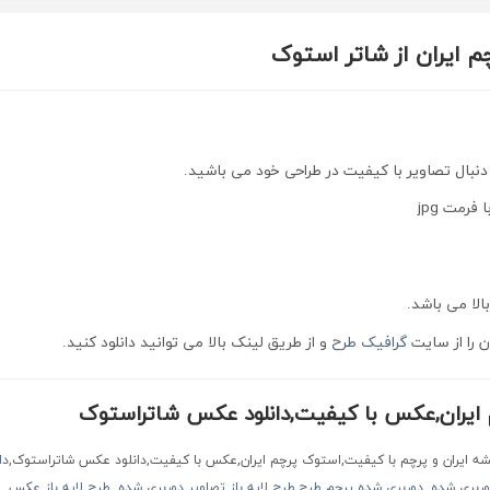
چم ایران از شاتر استوک
 دنبال تصاویر با کیفیت در طراحی خود می باشید.
 فرمت jpg
الا می باشد.
 را از سایت
گرافیک طرح
و از طریق لینک بالا می توانید دانلود کنید.
 ایران,عکس با کیفیت,دانلود عکس شاتراستوک
قشه ایران و پرچم با کیفیت,استوک پرچم ایران,عکس با کیفیت,دانلود عکس شاتراستوک,
دا
وربری شده
,
دوربری شده پرچم
طرح
,
طرح لایه باز تصاویر دوربری شده
,
طرح لایه باز عکس
,
ع