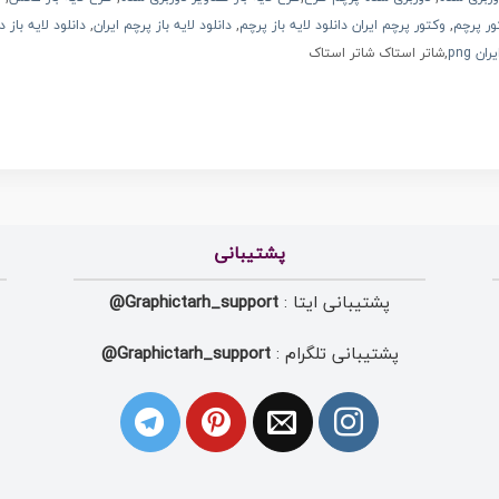
ور پرچم
,
وکتور پرچم ایران
دانلود لایه باز پرچم
,
دانلود لایه باز پرچم ایران
,
دانلود لایه باز
ان png
,شاتر استاک شاتر استاک
پشتیبانی
پشتیبانی ایتا :
Graphictarh_support@
پشتیبانی تلگرام :
Graphictarh_support@