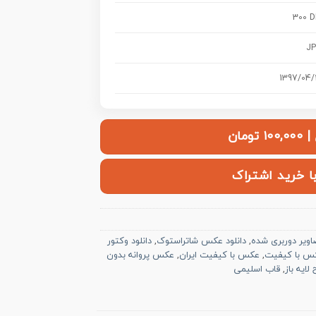
300 D
J
1397/04/
ومان
با خرید اشتراک
اویر دوربری شده
,
دانلود عکس شاتراستوک
,
دانلود وکتور
س با کیفیت
,
عکس با کیفیت ایران
,
عکس پروانه بدون
ایه باز
,
قاب اسلیمی