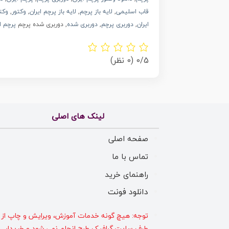
قاب اسلیمی
,
لایه باز پرچم
,
لایه باز پرچم ایران
,
وکتور
,
وکت
ایران
,
دوربری پرچم
,
دوربری شده
, دوربری شده پرچم
پرچم ایر
0/5
(0 نظر)
لینک های اصلی
صفحه اصلی
تماس با ما
راهنمای خرید
دانلود فونت
توجه: هیچ گونه خدمات آموزش، ویرایش و چاپ از
طرف سایت گرافیک طرح انجام نمی شود و خریدار