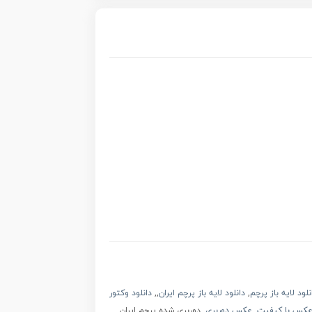
نلود لایه باز پرچم
,
دانلود لایه باز پرچم ایران
,,
دانلود وکتور
کس با کیفیت
,
عکس دوربری
, دوربری شده پرچم ایران