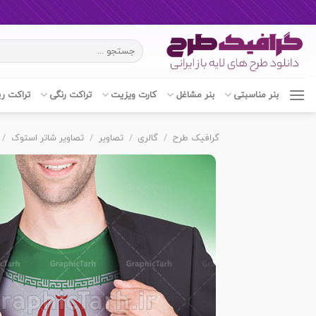
Ski
جستجو
t
برای:
conten
بنر مناسبتی
بنر مشاغل
کارت ویزیت
تراکت رنگی
تراکت ر
گرافیک طرح
/
گالری
/
تصاویر
/
تصاویر شاتر استوک
/