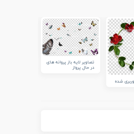
بدنسازی و پرورش
تصاویر لایه باز پروانه های
در حال پرواز
وربری شده