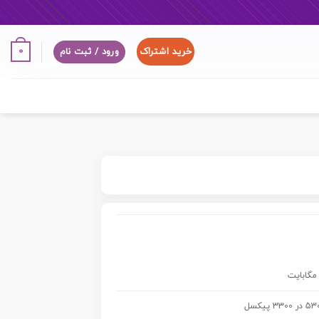
خرید اشتراک
0
ورود / ثبت نام
 3300 پیکسل