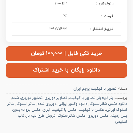
: رزولوشن
300 DPI
فرمت :
JPG
تاریخ انتشار :
1397/04/21
خرید تکی فایل | ۱۰۰,۰۰۰ تومان
دانلود رایگان با خرید اشتراک
دسته:
تصویر با کیفیت پرچم ایران
برچسب:
بنر لایه باز
,
تصاویر با کیفیت
,
تصاویر دوربری
,
تصاویر دوربری شده
,
دانلود عکس شاتراستوک
,
دانلود وکتور ایرانی
,
دوربری شده
,
شاتر استوک
,
شاتر
استوک ایرانی
,
عکس با کیفیت
,
عکس با کیفیت ایران
,
عکس پروانه بدون
پس زمینه
,
عکس دوربری
,
عکس شاتراستوک
,
فروش طرح لایه باز
,
قاب
اسلیمی