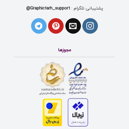
پشتیبانی تلگرام :
Graphictarh_support@
مجوزها