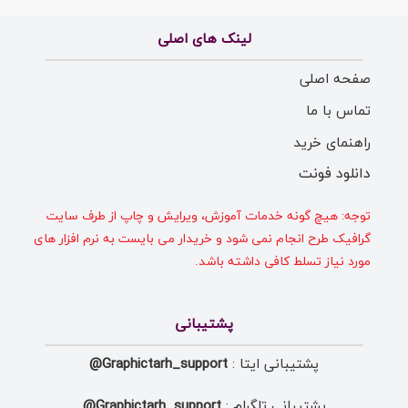
لینک های اصلی
صفحه اصلی
تماس با ما
راهنمای خرید
دانلود فونت
توجه: هیچ گونه خدمات آموزش، ویرایش و چاپ از طرف سایت
گرافیک طرح انجام نمی شود و خریدار می بایست به نرم افزار های
مورد نیاز تسلط کافی داشته باشد.
پشتیبانی
پشتیبانی ایتا :
Graphictarh_support@
پشتیبانی تلگرام :
Graphictarh_support@