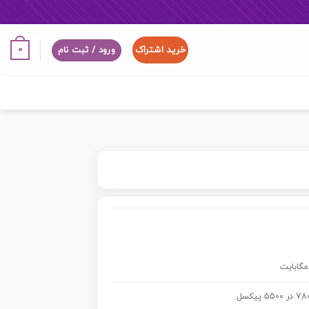
خرید اشتراک
0
ورود / ثبت نام
 5500 پیکسل