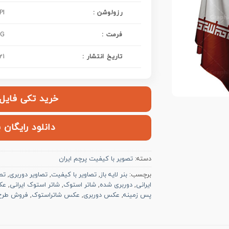
: رزولوشن
PI
فرمت :
PG
تاریخ انتشار :
21
خرید تکی فایل | ۱۰۰,۰۰۰ ت
دانلود رایگان 
دسته:
تصویر با کیفیت پرچم ایران
برچسب:
بنر لایه باز
,
تصاویر با کیفیت
,
تصاویر دوربری
,
تص
ایرانی
,
دوربری شده
,
شاتر استوک
,
شاتر استوک ایرانی
,
عک
پس زمینه
,
عکس دوربری
,
عکس شاتراستوک
,
فروش طرح ل