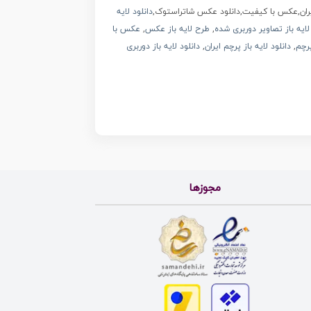
یران,عکس با کیفیت,دانلود عکس شاتراستوک,
دانلود لایه
ایه باز تصاویر دوربری شده
,
طرح لایه باز عکس
,
عکس با
پرچم
,
دانلود لایه باز پرچم ایران
,
دانلود لایه باز دوربری
مجوزها