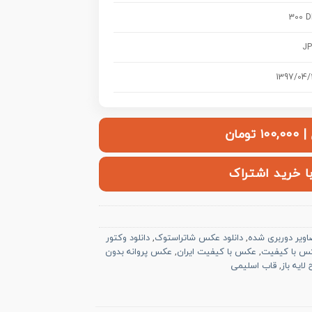
300 D
J
1397/04/
ومان
با خرید اشتراک
اویر دوربری شده
,
دانلود عکس شاتراستوک
,
دانلود وکتور
س با کیفیت
,
عکس با کیفیت ایران
,
عکس پروانه بدون
ایه باز
,
قاب اسلیمی