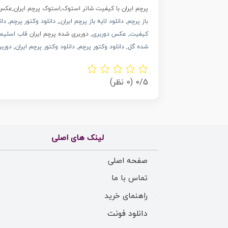
پرچم ایران با کیفیت شاتر استوک,استوک پرچم ایران,عک
باز پرچم
,
دانلود لایه باز پرچم ایران
,,
دانلود وکتور پرچم
,
دان
کیفیت
,
عکس دوربری
, دوربری شده پرچم ایران
قاب اسلیم
شده گل
,
دانلود وکتور پرچم
,
دانلود وکتور پرچم ایران
,
دوربر
0/5
(0 نظر)
لینک های اصلی
صفحه اصلی
تماس با ما
راهنمای خرید
دانلود فونت