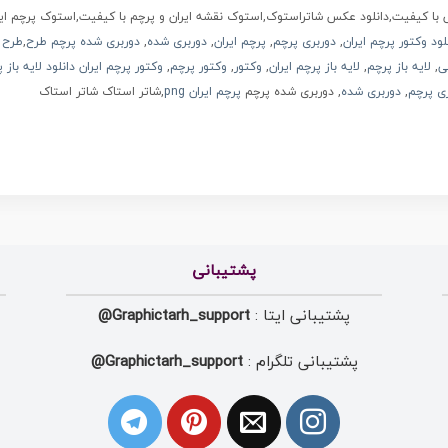
س با کیفیت,دانلود عکس شاتراستوک,استوک نقشه ایران و پرچم با کیفیت,استوک پرچم ا
لود وکتور پرچم ایران
,
دوربری پرچم
,
پرچم ایران
,
دوربری شده
,
دوربری شده پرچم
طرح
,
طرح ل
ی
,
لایه باز پرچم
,
لایه باز پرچم ایران
,
وکتور
,
وکتور پرچم
,
وکتور پرچم ایران
دانلود لایه باز 
ی پرچم
,
دوربری شده
, دوربری شده پرچم
پرچم ایران png
,شاتر استاک شاتر استاک
پشتیبانی
پشتیبانی ایتا :
Graphictarh_support@
پشتیبانی تلگرام :
Graphictarh_support@