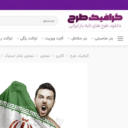
Ski
جستجو
t
برای:
conten
بنر مناسبتی
بنر مشاغل
کارت ویزیت
تراکت رنگی
تراکت ر
گرافیک طرح
/
گالری
/
تصاویر
/
تصاویر شاتر استوک
/