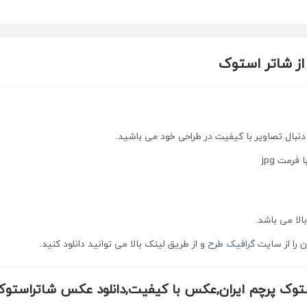
 از شاتر استوک
 دنبال تصاویر با کیفیت در طراحی خود می باشید.
 فرمت jpg
الا می باشد.
 را از سایت
گرافیک طرح
و از طریق لینک بالا می توانید دانلود کنید.
ستوک پرچم ایران,عکس با کیفیت,دانلود عکس شاتراستو