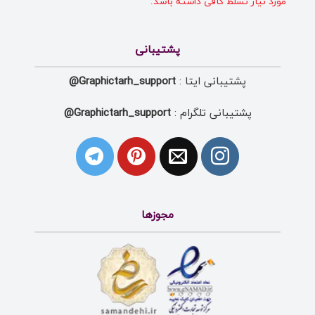
مورد نیاز تسلط کافی داشته باشد.
پشتیبانی
پشتیبانی ایتا :
Graphictarh_support@
پشتیبانی تلگرام :
Graphictarh_support@
مجوزها