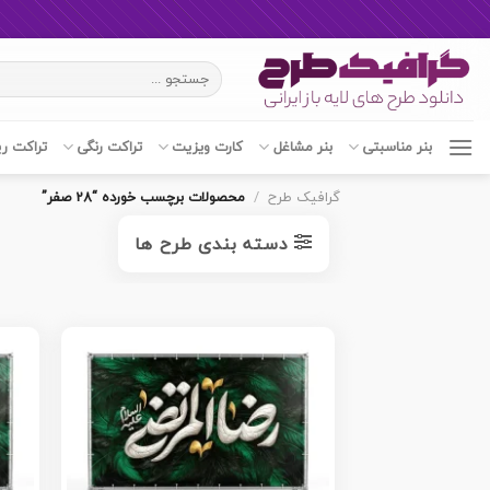
Ski
جستجو
t
برای:
conten
بنر مناسبتی
بنر مشاغل
کارت ویزیت
تراکت رنگی
تراکت ر
گرافیک طرح
/
محصولات برچسب خورده “28 صفر”
دسته بندی طرح ها