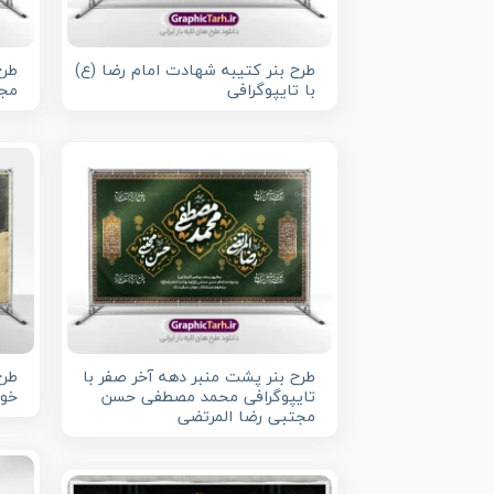
طرح بنر کتیبه شهادت امام رضا (ع)
طرح
با تایپوگرافی
مجت
طرح بنر پشت منبر دهه آخر صفر با
طرح
تایپوگرافی محمد مصطفی حسن
خوش
مجتبی رضا المرتضی