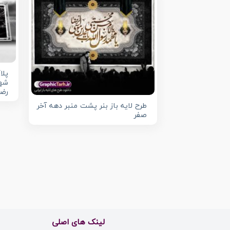
پلا
شها
رضا
طرح لایه باز بنر پشت منبر دهه آخر
صفر
لینک های اصلی