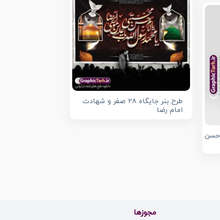
طرح بنر جایگاه 28 صفر و شهادت
امام رضا
 حسن
مجوزها