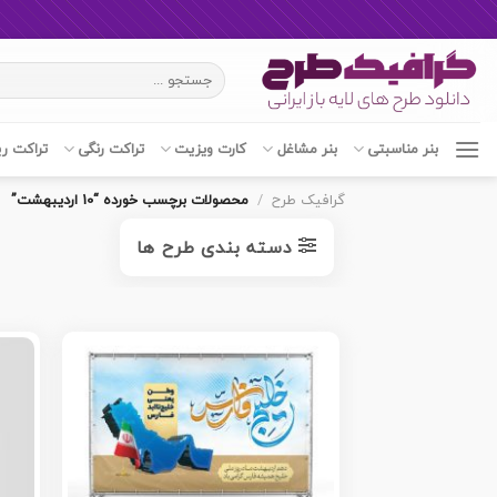
Ski
جستجو
t
برای:
conten
بنر مناسبتی
بنر مشاغل
کارت ویزیت
تراکت رنگی
تراکت ر
گرافیک طرح
/
محصولات برچسب خورده “10 اردیبهشت”
دسته بندی طرح ها