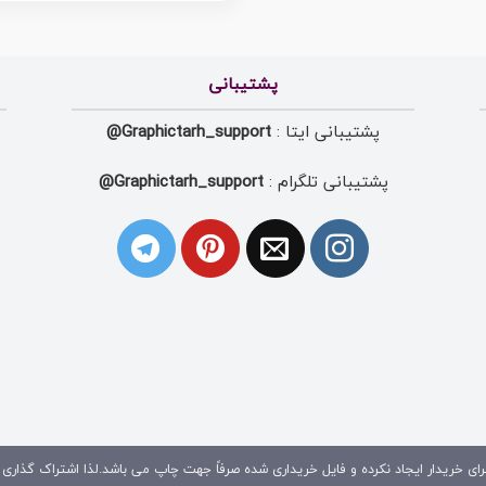
پشتیبانی
پشتیبانی ایتا :
Graphictarh_support@
پشتیبانی تلگرام :
Graphictarh_support@
ای خریدار ایجاد نکرده و فایل خریداری شده صرفاً جهت چاپ می باشد.لذا اشتراک گذاری 