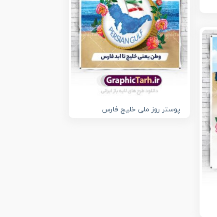
پوستر روز ملی خلیج فارس