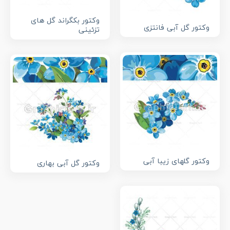
وکتور بکگراند گل های
وکتور گل آبی فانتزی
تزئینی
وکتور گلهای زیبا آبی
وکتور گل آبی بهاری