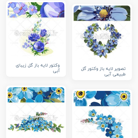
وکتور لایه باز گل زیبای
تصویر لایه باز وکتور گل
آبی
طبیعی آبی