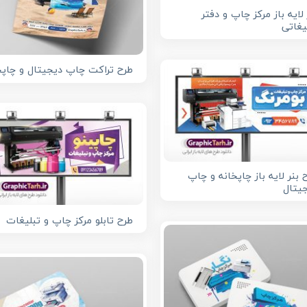
 لایه باز مرکز چاپ و دفتر
یغاتی
طرح تراکت چاپ دیجیتال و چاپخ
 بنر لایه باز چاپخانه و چاپ
یتال
طرح تابلو مرکز چاپ و تبلیغات