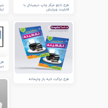
طرح تابلو مرکز چاپ دیجیتال با
بنر
قابلیت ویرایش
تبل
طرح
دیج
طرح تراکت لایه باز چاپخانه