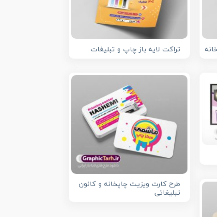
انه
تراکت لایه باز چاپ و تبلیغات
طرح کارت ویزیت چاپخانه و کانون
تبلیغاتی