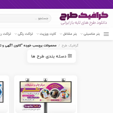
Ski
جستجو
t
برای:
conten
بنر مناسبتی
بنر مشاغل
کارت ویزیت
تراکت رنگی
تراکت ر
گرافیک طرح
/
محصولات برچسب خورده “کانون آگهی و تب
دسته بندی طرح ها