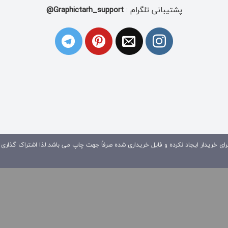
پشتیبانی تلگرام :
Graphictarh_support@
ای خریدار ایجاد نکرده و فایل خریداری شده صرفاً جهت چاپ می باشد.لذا اشتراک گذاری 