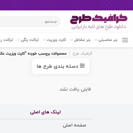
Ski
جستجو
t
برای:
conten
بنر مناسبتی
بنر مشاغل
کارت ویزیت
تراکت رنگی
تراکت ر
گرافیک طرح
/
محصولات برچسب خورده “کارت ویزیت عک
دسته بندی طرح ها
فایلی یافت نشد.
لینک های اصلی
صفحه اصلی