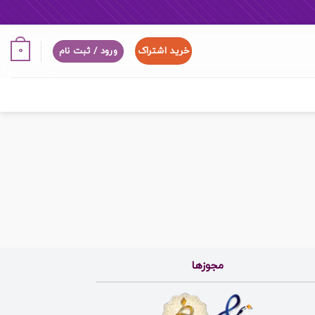
خرید اشتراک
0
ورود / ثبت نام
مجوزها