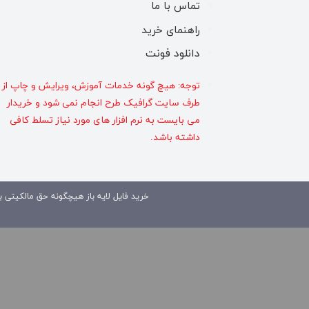
تماس با ما
راهنمای خرید
دانلود فونت
توجه: هیچ گونه خدمات آموزش، ویرایش و چاپ از
طرف سایت گرافیک طرح انجام نمی شود و خریدار
می بایست به نرم افزار های مورد نیاز تسلط کافی
داشته باشد.
خرید فایل لایه باز هیچگونه حق مالکیتی بر