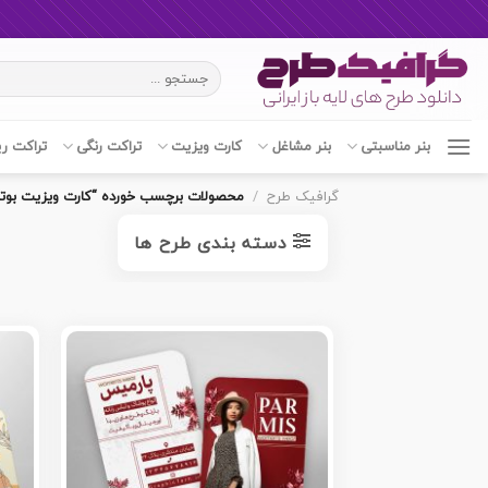
Ski
جستجو
t
برای:
conten
بنر مناسبتی
بنر مشاغل
کارت ویزیت
تراکت رنگی
تراکت ر
گرافیک طرح
/
محصولات برچسب خورده “کارت ویزیت بوت
دسته بندی طرح ها