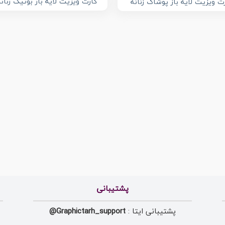
کارت ویزیت لایه باز بوتیک زنانه
ت ویزیت لایه باز پوشاک زنانه
پشتیبانی
پشتیبانی ایتا :
Graphictarh_support@