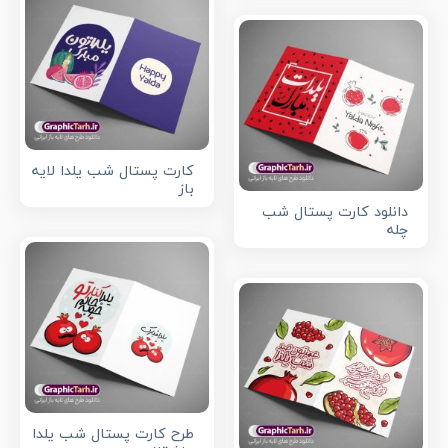
کارت پستال شب یلدا لایه
باز
دانلود کارت پستال شب
چله
طرح کارت پستال شب یلدا