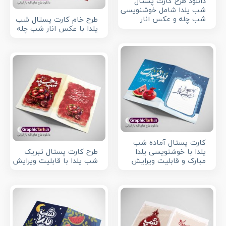
دانلود طرح کارت پستال
شب یلدا شامل خوشنویسی
شب چله و عکس انار
طرح خام کارت پستال شب
یلدا با عکس انار شب چله
کارت پستال آماده شب
یلدا با خوشنویسی یلدا
طرح کارت پستال تبریک
مبارک و قابلیت ویرایش
شب یلدا با قابلیت ویرایش