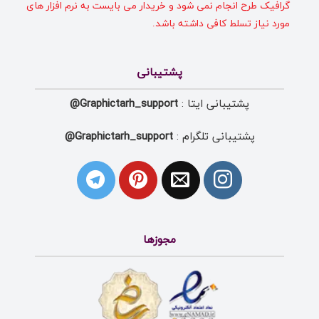
گرافیک طرح انجام نمی شود و خریدار می بایست به نرم افزار های
مورد نیاز تسلط کافی داشته باشد.
پشتیبانی
پشتیبانی ایتا :
Graphictarh_support@
پشتیبانی تلگرام :
Graphictarh_support@
مجوزها