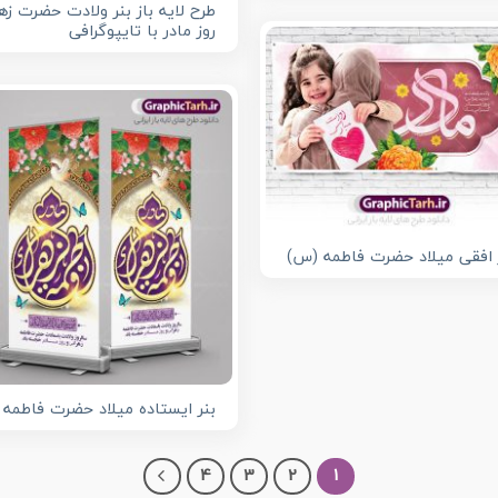
طرح لایه باز بنر ولادت حضرت زهر
روز مادر با تایپوگرافی
 افقی میلاد حضرت فاطمه (س)
بنر ایستاده میلاد حضرت فاطمه
4
3
2
1