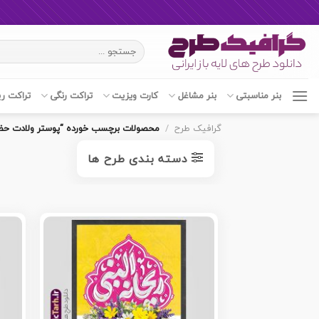
Ski
جستجو
t
برای:
conten
بنر مناسبتی
بنر مشاغل
کارت ویزیت
تراکت رنگی
تراکت ر
گرافیک طرح
/
محصولات برچسب خورده “پوستر ولادت حضر
دسته بندی طرح ها