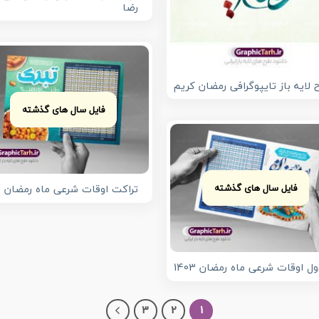
رضا
 لایه باز تایپوگرافی رمضان کریم
فایل سال های گذشته
فایل سال های گذشته
تراکت اوقات شرعی ماه رمضان 1403
ل اوقات شرعی ماه رمضان 1403
3
2
1