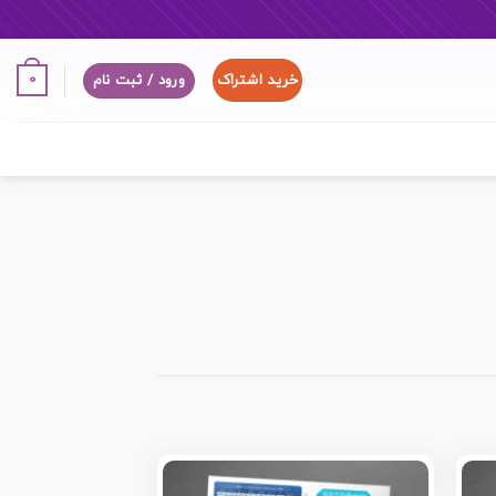
خرید اشتراک
0
ورود / ثبت نام