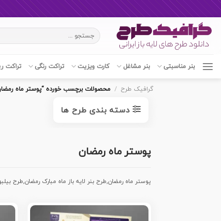
Ski
جستجو
t
برای:
conten
بنر مناسبتی
بنر مشاغل
کارت ویزیت
تراکت رنگی
تراکت ر
گرافیک طرح
/
محصولات برچسب خورده “پوستر ماه رمضان
دسته بندی طرح ها
پوستر ماه رمضان
پوستر ماه رمضان,طرح بنر لایه باز ماه مبارک رمضان,طرح بیلبو