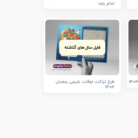
امام رضا
فایل سال های گذشته
طرح تراکت اوقات شرعی رمضان
1403