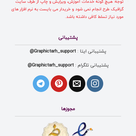
توجه: هیچ گونه خدمات آموزش، ویرایش و چاپ از طرف سایت
گرافیک طرح انجام نمی شود و خریدار می بایست به نرم افزار های
مورد نیاز تسلط کافی داشته باشد.
پشتیبانی
پشتیبانی ایتا :
Graphictarh_support@
پشتیبانی تلگرام :
Graphictarh_support@
مجوزها