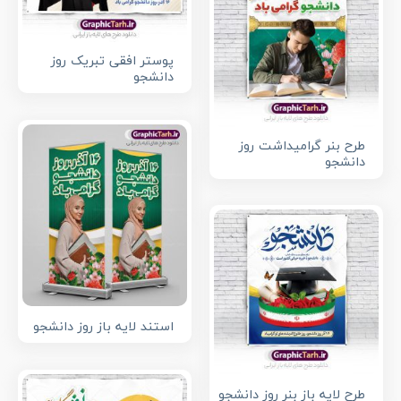
پوستر افقی تبریک روز
دانشجو
طرح بنر گرامیداشت روز
دانشجو
استند لایه باز روز دانشجو
طرح لایه باز بنر روز دانشجو