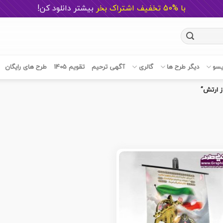
با %50 تخفیف اشتراک بخر
ب
یشتر دانلود کن!
یسو
دیگر طرح ها
گالری
آگهی ترحیم
تقویم 1405
طرح های رایگان
 ارتش”