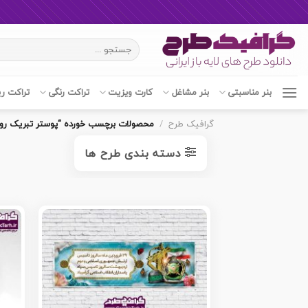
Ski
جستجو
t
برای:
conten
بنر مناسبتی
بنر مشاغل
کارت ویزیت
تراکت رنگی
تراکت ر
گرافیک طرح
/
محصولات برچسب خورده “پوستر تبریک روز
دسته بندی طرح ها