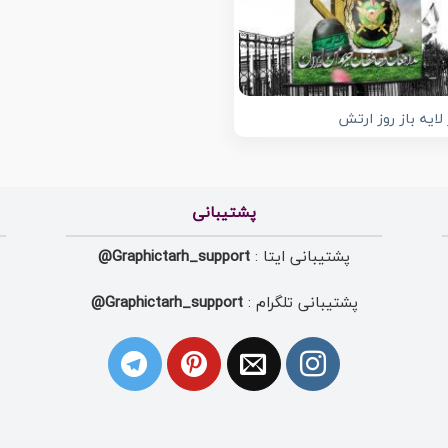
 لایه باز روز ارتش
پشتیبانی
پشتیبانی ایتا :
Graphictarh_support@
پشتیبانی تلگرام :
Graphictarh_support@