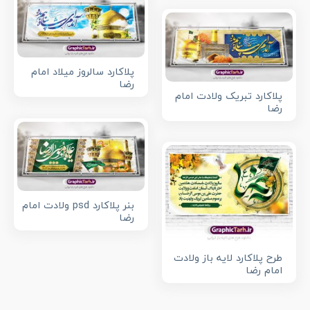
پلاکارد سالروز میلاد امام
رضا
پلاکارد تبریک ولادت امام
رضا
بنر پلاکارد psd ولادت امام
رضا
طرح پلاکارد لایه باز ولادت
امام رضا