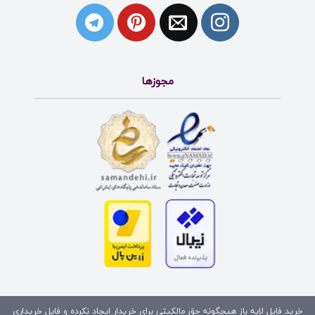
مجوزها
خرید فایل لایه باز هیچگونه حق مالکیتی برای خریدار ایجاد نکرده و فایل خریداری