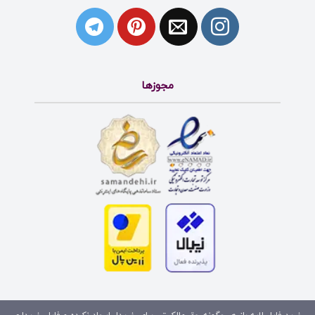
مجوزها